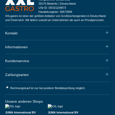
39175 Biederitz | Deutschland
USt-ID: DE321159873
Handelsregister: 58573909
XXLgastro ist einer der größten Anbieter von Großküchengeräten in Deutschland
und Österreich. Wir liefern sowohl an Unternehmen als auch an Privatpersonen.
Kontakt
Informationen
Kundenservice
Zahlungsarten
*
Rechnungskauf ist nur bei positiver Bonitätsprüfung möglich.
Unsere anderen Shops
JUMA International BV
JUMA International BV