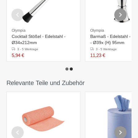
Olympia
Olympia
Cocktail Stößel - Edelstahl -
Barmaß - Edelstahl - 2,5
Ø34x212mm
- Ø39x (H) 95mm
3 - 5 Werktage
3 - 5 Werktage
5,94 €
11,23 €
Relevante Teile und Zubehör