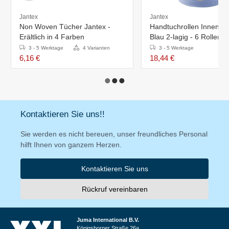
Jantex
Jantex
Non Woven Tücher Jantex -
Handtuchrollen Innenabr
Erältlich in 4 Farben
Blau 2-lagig - 6 Rollen
3 - 5 Werktage
4 Varianten
3 - 5 Werktage
6,16 €
18,44 €
Kontaktieren Sie uns!!
Sie werden es nicht bereuen, unser freundliches Personal
hilft Ihnen von ganzem Herzen.
Kontaktieren Sie uns
Rückruf vereinbaren
Juma International B.V.
Königsborner Straße 26a