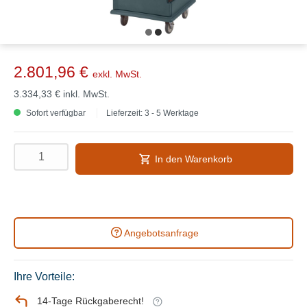
2.801,96 €
exkl. MwSt.
3.334,33 €
inkl. MwSt.
Sofort verfügbar
Lieferzeit: 3 - 5 Werktage
In den Warenkorb
Angebotsanfrage
Ihre Vorteile:
14-Tage Rückgaberecht!