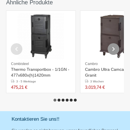
Ähnliche Produkte
Combisteel
Cambro
Thermo Transportbox - 1/1GN -
Cambro Ultra Camcart
477x680x(h)1420mm
Granit
3 - 5 Werktage
3 Wochen
475,21 €
3.019,74 €
Kontaktieren Sie uns!!