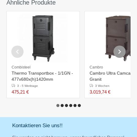
Ähnliche Produkte
Combisteel
Cambro
Thermo Transportbox - 1/1GN -
Cambro Ultra Camcart
477x680x(h)1420mm
Granit
3 - 5 Werktage
3 Wochen
475,21 €
3.019,74 €
Kontaktieren Sie uns!!