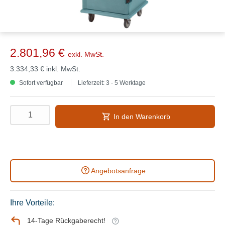
2.801,96 €
exkl. MwSt.
3.334,33 €
inkl. MwSt.
Sofort verfügbar
Lieferzeit: 3 - 5 Werktage
In den Warenkorb
Angebotsanfrage
Ihre Vorteile:
14-Tage Rückgaberecht!