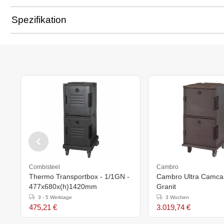
Spezifikation
Combisteel
Cambro
Thermo Transportbox - 1/1GN -
Cambro Ultra Camca
477x680x(h)1420mm
Granit
3 - 5 Werktage
3 Wochen
475,21 €
3.019,74 €