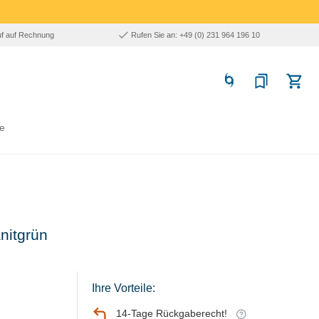
uf auf Rechnung
Rufen Sie an: +49 (0) 231 964 196 10
e
nitgrün
Ihre Vorteile:
14-Tage Rückgaberecht!