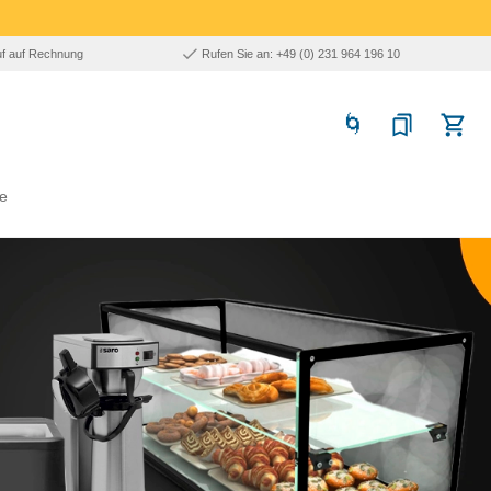
uf auf Rechnung
Rufen Sie an: +49 (0) 231 964 196 10
e