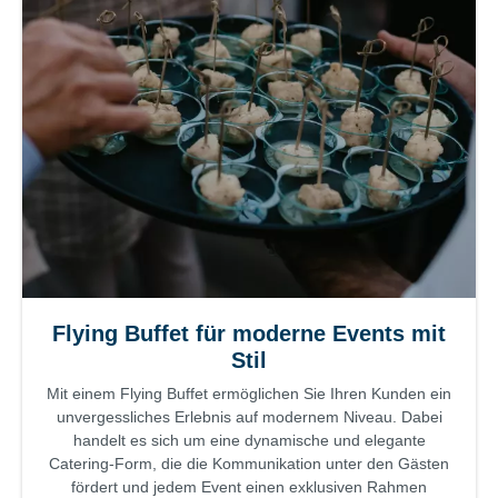
Flying Buffet für moderne Events mit
Stil
Mit einem Flying Buffet ermöglichen Sie Ihren Kunden ein
unvergessliches Erlebnis auf modernem Niveau. Dabei
handelt es sich um eine dynamische und elegante
Catering-Form, die die Kommunikation unter den Gästen
fördert und jedem Event einen exklusiven Rahmen