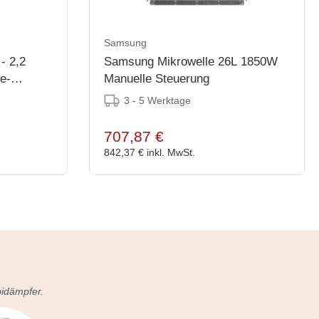
Samsung
- 2,2
Samsung Mikrowelle 26L 1850W
e-
Manuelle Steuerung
3 - 5 Werktage
707,87 €
842,37 €
inkl. MwSt.
bidämpfer.