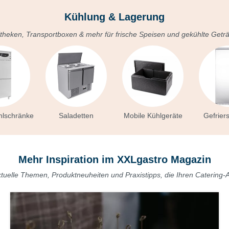
Kühlung & Lagerung
theken, Transportboxen & mehr für frische Speisen und gekühlte Getr
hlschränke
Saladetten
Mobile Kühlgeräte
Gefrier
Mehr Inspiration im XXLgastro Magazin
tuelle Themen, Produktneuheiten und Praxistipps, die Ihren Catering-A