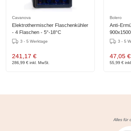
Cavanova
Bolero
Elektrothermischer Flaschenkühler
Anti-Erm
- 4 Flaschen - 5°-18°C
900x150
3 - 5 Werktage
3 - 5 
241,17 €
47,05 €
286,99 €
inkl. MwSt.
55,99 €
ink
Alles für