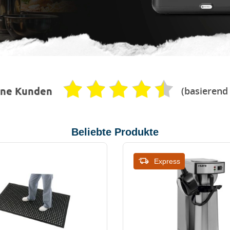
(basierend
ene Kunden
Beliebte Produkte
Express