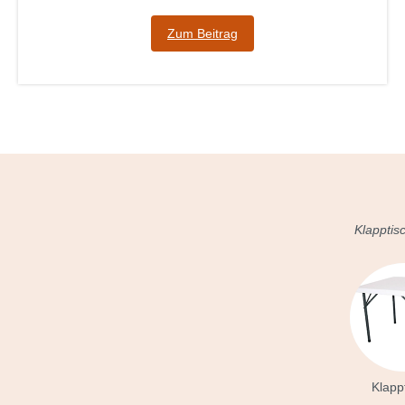
Zum Beitrag
Klapptis
Klapp