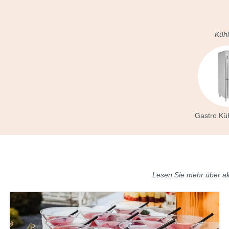
Kühl
Gastro Kü
Lesen Sie mehr über ak