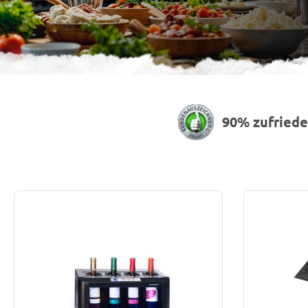
90% zufried