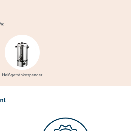
hr.
Heißgetränkespender
nt