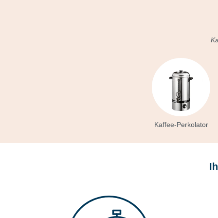
Ka
Kaffee-Perkolator
I