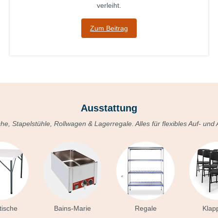
verleiht.
Zum Beitrag
Ausstattung
che, Stapelstühle, Rollwagen & Lagerregale. Alles für flexibles Auf- und
tische
Bains-Marie
Regale
Klap