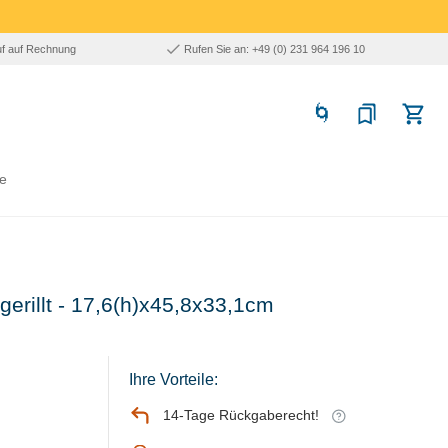
uf auf Rechnung
Rufen Sie an: +49 (0) 231 964 196 10
e
t/gerillt - 17,6(h)x45,8x33,1cm
Ihre Vorteile:
14-Tage Rückgaberecht!