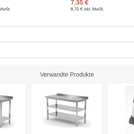
7,35 €
 MwSt.
8,75 €
inkl. MwSt.
Verwandte Produkte