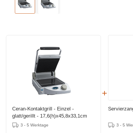
Ceran-Kontaktgrill - Einzel -
Servierzan
glatt/gerillt - 17,6(h)x45,8x33,1cm
3 - 5 Werktage
3 - 5 We