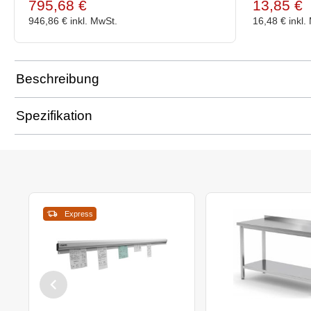
795,68 €
13,85 €
946,86 €
inkl. MwSt.
16,48 €
inkl.
Beschreibung
Spezifikation
Express