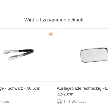
Wird oft zusammen gekauft
ge - Schwarz - 30,5cm
Auslageplatte rechteckig - E
32x23cm
rktage
3 - 5 Werktage