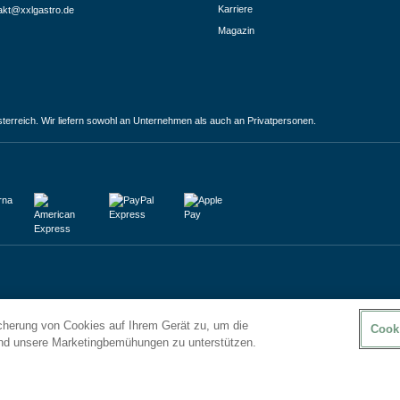
Karriere
akt@xxlgastro.de
Magazin
terreich. Wir liefern sowohl an Unternehmen als auch an Privatpersonen.
icherung von Cookies auf Ihrem Gerät zu, um die
Cook
und unsere Marketingbemühungen zu unterstützen.