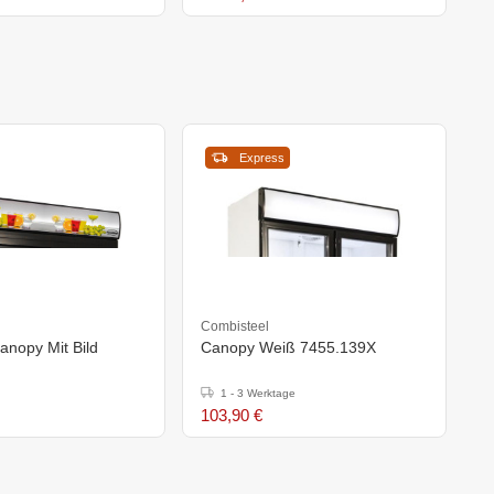
Express
Combisteel
nopy Mit Bild
Canopy Weiß 7455.139X
1 - 3 Werktage
103,90 €