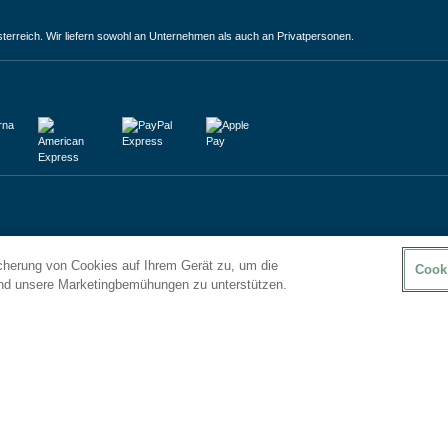
terreich. Wir liefern sowohl an Unternehmen als auch an Privatpersonen.
icherung von Cookies auf Ihrem Gerät zu, um die
Cook
und unsere Marketingbemühungen zu unterstützen.