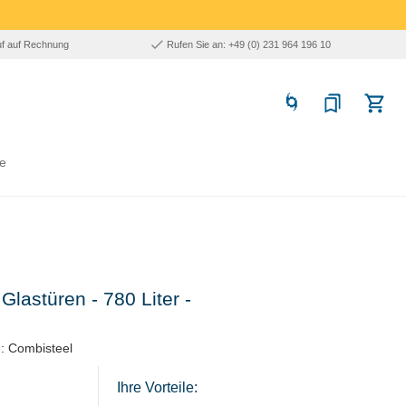
uf auf Rechnung
Rufen Sie an: +49 (0) 231 964 196 10
e
Glastüren - 780 Liter -
: Combisteel
Ihre Vorteile: