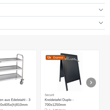
Express
Securit
Se
n aus Edelstahl - 3
Kreidetafel Duplo -
S
710x405x(h)810mm
700x1250mm
age
1 - 3 Werktage