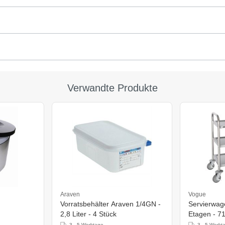
Verwandte Produkte
Araven
Vogue
Vorratsbehälter Araven 1/4GN -
Servierwage
2,8 Liter - 4 Stück
Etagen - 
3 - 5 Werktage
3 - 5 Werkt