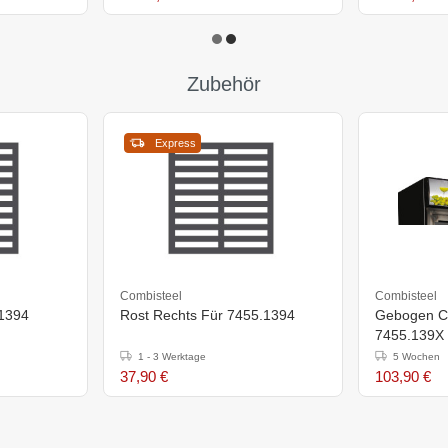
Zubehör
Express
Combisteel
Combisteel
.1394
Rost Rechts Für 7455.1394
Gebogen Ca
7455.139X
1 - 3 Werktage
5 Wochen
37,90 €
103,90 €