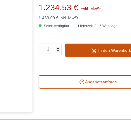
1.234,53 €
exkl. MwSt.
1.469,09 €
inkl. MwSt.
Sofort verfügbar
Lieferzeit: 3 - 5 Werktage
In den Warenkor
Angebotsanfrage