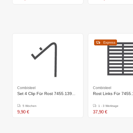
Express
Combisteel
Combisteel
Set 4 Clip Für Rost 7455.139...
Rost Links Für 7455
5 Wochen
1 - 3 Werktage
9,90 €
37,90 €