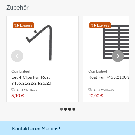
Zubehör
Express
Express
Combisteel
Combisteel
Set 4 Clips Für Rost
Rost Für 7455.2100/21
7455.21/22/24/25/29
1 - 3 Werktage
1 - 3 Werktage
5,10 €
20,00 €
Kontaktieren Sie uns!!