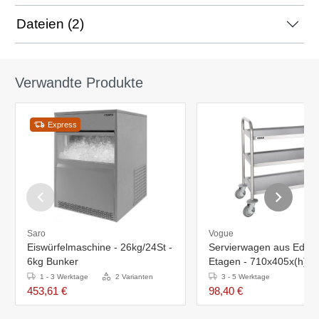
Dateien (2)
Verwandte Produkte
Express
Saro
Vogue
Eiswürfelmaschine - 26kg/24St -
Servierwagen aus Edelst
6kg Bunker
Etagen - 710x405x(h)
1 - 3 Werktage
2 Varianten
3 - 5 Werktage
453,61 €
98,40 €