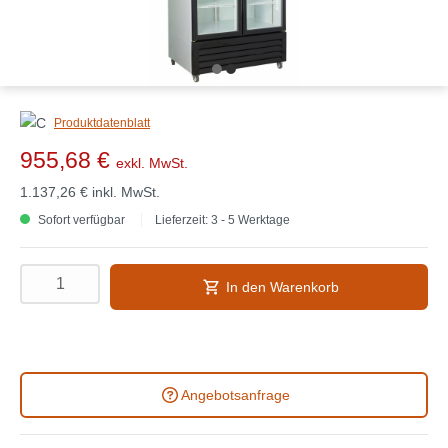
Produktdatenblatt
955,68 €
exkl. MwSt.
1.137,26 €
inkl. MwSt.
Sofort verfügbar
Lieferzeit: 3 - 5 Werktage
In den Warenkorb
Angebotsanfrage