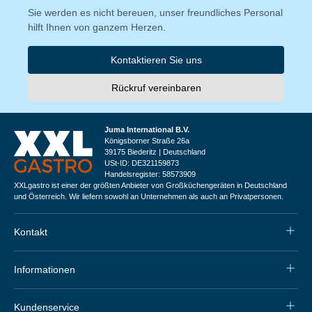
Sie werden es nicht bereuen, unser freundliches Personal
hilft Ihnen von ganzem Herzen.
Kontaktieren Sie uns
Rückruf vereinbaren
Juma International B.V.
Königsborner Straße 26a
39175 Biederitz | Deutschland
USt-ID: DE321159873
Handelsregister: 58573909
XXLgastro ist einer der größten Anbieter von Großküchengeräten in Deutschland
und Österreich. Wir liefern sowohl an Unternehmen als auch an Privatpersonen.
Kontakt
Informationen
Kundenservice