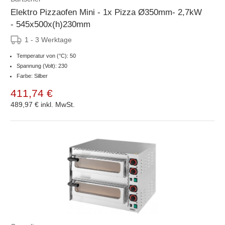
Elektro Pizzaofen Mini - 1x Pizza Ø350mm- 2,7kW
- 545x500x(h)230mm
1 - 3 Werktage
Temperatur von (°C): 50
Spannung (Volt): 230
Farbe: Silber
411,74 €
489,97 €
inkl. MwSt.