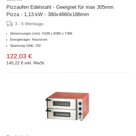
Pizzaofen Edelstahl - Geeignet für max 305mm
Pizza - 1,13 kW - 380x4860x188mm
3 - 5 Werktage
Abmessungen (mm): H188 x B380 x T486
Energieträger: Netzstrom
Spannung (Volt): 230
122,03 €
145,22 €
inkl. MwSt.