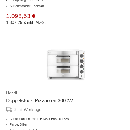
Außenmaterial: Edelstahl
1.098,53 €
1.307,25 €
inkl. MwSt.
Hendi
Doppelstock-Pizzaofen 3000W
3 - 5 Werktage
Abmessungen (mm): H435 x B560 x T580
Farbe: Silber