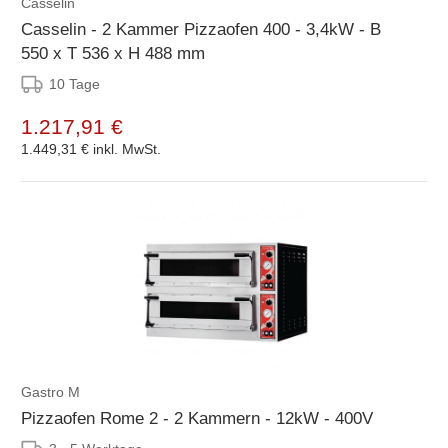
Casselin
Casselin - 2 Kammer Pizzaofen 400 - 3,4kW - B
550 x T 536 x H 488 mm
10 Tage
1.217,91 €
1.449,31 €
inkl. MwSt.
Gastro M
Pizzaofen Rome 2 - 2 Kammern - 12kW - 400V