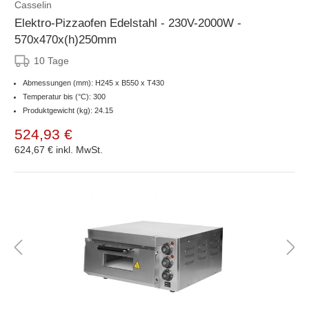
Casselin
Elektro-Pizzaofen Edelstahl - 230V-2000W -
570x470x(h)250mm
10 Tage
Abmessungen (mm): H245 x B550 x T430
Temperatur bis (°C): 300
Produktgewicht (kg): 24.15
524,93 €
624,67 €
inkl. MwSt.