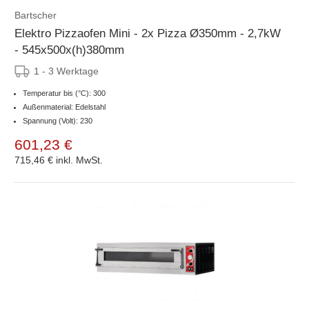
Bartscher
Elektro Pizzaofen Mini - 2x Pizza Ø350mm - 2,7kW
- 545x500x(h)380mm
1 - 3 Werktage
Temperatur bis (°C): 300
Außenmaterial: Edelstahl
Spannung (Volt): 230
601,23 €
715,46 €
inkl. MwSt.