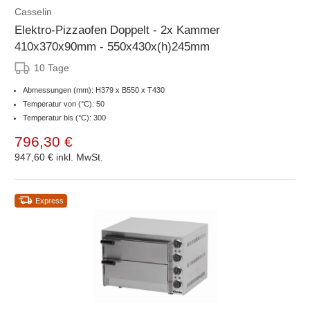
Casselin
Elektro-Pizzaofen Doppelt - 2x Kammer
410x370x90mm - 550x430x(h)245mm
10 Tage
Abmessungen (mm): H379 x B550 x T430
Temperatur von (°C): 50
Temperatur bis (°C): 300
796,30 €
947,60 €
inkl. MwSt.
Express