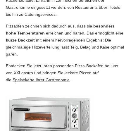
Küchenabläufe. Er kann in zahlreichen Bereichen der
Gastronomie eingesetzt werden: von Restaurants über Hotels
bis hin zu Cateringservices.
Pizzaöfen zeichnen sich dadurch aus, dass sie
besonders
hohe Temperaturen
erreichen und halten. Das ermöglicht eine
kurze Backzeit
mit einem hervorragenden Ergebnis: Die
gleichmäßige Hitzeverteilung lässt Teig, Belag und Käse optimal
garen.
Entdecken Sie jetzt Ihren passenden Pizza-Backofen bei uns
von XXLgastro und bringen Sie leckere Pizzen auf
die
Speisekarte Ihrer Gastronomie
.