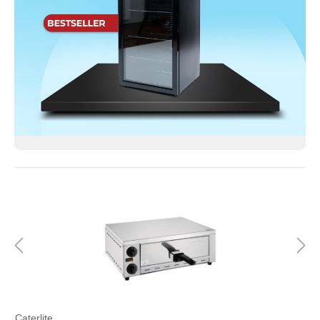
Caterlite