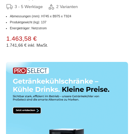
3 - 5 Werktage
2 Varianten
Abmessungen (mm): H745 x B975 x T924
Produktgewicht (kg): 137
Energieträger: Netzstrom
1.463,58 €
1.741,66 €
inkl. MwSt.