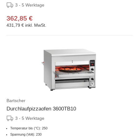
3 - 5 Werktage
362,85 €
431,79 €
inkl. MwSt.
Bartscher
Durchlaufpizzaofen 3600TB10
3 - 5 Werktage
Temperatur bis (°C): 250
Spannung (Volt): 230