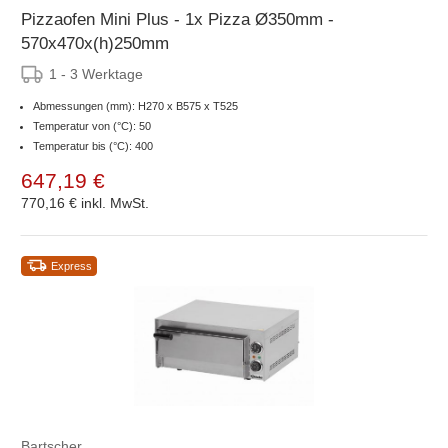
Pizzaofen Mini Plus - 1x Pizza Ø350mm -
570x470x(h)250mm
1 - 3 Werktage
Abmessungen (mm): H270 x B575 x T525
Temperatur von (°C): 50
Temperatur bis (°C): 400
647,19 €
770,16 €
inkl. MwSt.
Express
Bartscher