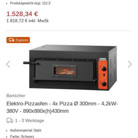
Produktgewicht (kg): 112.3
1.528,34 €
1.818,72 €
inkl. MwSt.
Express
Bartscher
Elektro-Pizzaofen - 4x Pizza Ø 300mm - 4,2kW-
380V - 890x880x(h)430mm
1 - 3 Werktage
Außenmaterial: Stahl
Farbe: Schwarz