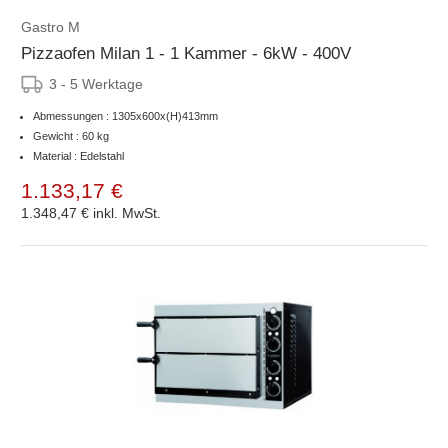
Gastro M
Pizzaofen Milan 1 - 1 Kammer - 6kW - 400V
3 - 5 Werktage
Abmessungen : 1305x600x(H)413mm
Gewicht : 60 kg
Material : Edelstahl
1.133,17 €
1.348,47 €
inkl. MwSt.