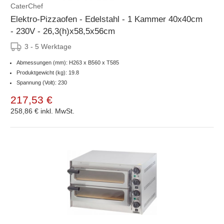
CaterChef
Elektro-Pizzaofen - Edelstahl - 1 Kammer 40x40cm
- 230V - 26,3(h)x58,5x56cm
3 - 5 Werktage
Abmessungen (mm): H263 x B560 x T585
Produktgewicht (kg): 19.8
Spannung (Volt): 230
217,53 €
258,86 €
inkl. MwSt.