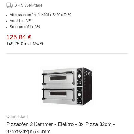
3 - 5 Werktage
Abmessungen (mm): H195 x B420 x T480
Anzahl pro VE: 1
Spannung (Volt): 230
125,84 €
149,75 €
inkl. MwSt.
Combisteel
Pizzaofen 2 Kammer - Elektro - 8x Pizza 32cm -
975x924x(h)745mm