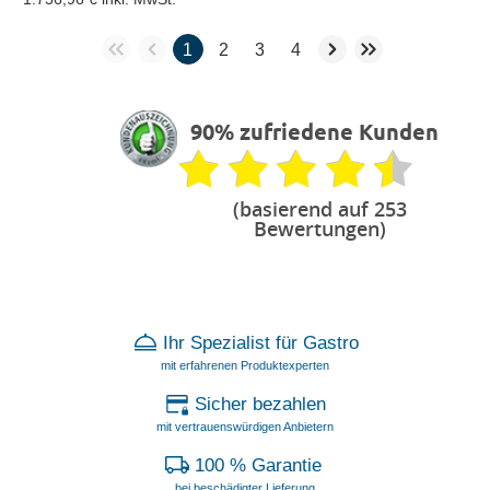
1
2
3
4
90% zufriedene Kunden
(basierend auf 253
Bewertungen)
Ihr Spezialist für Gastro
mit erfahrenen Produktexperten
Sicher bezahlen
mit vertrauenswürdigen Anbietern
100 % Garantie
bei beschädigter Lieferung