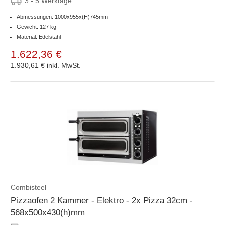
3 - 5 Werktage
Abmessungen: 1000x955x(H)745mm
Gewicht: 127 kg
Material: Edelstahl
1.622,36 €
1.930,61 €
inkl. MwSt.
Combisteel
Pizzaofen 2 Kammer - Elektro - 2x Pizza 32cm -
568x500x430(h)mm