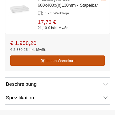
600x400x(h)130mm - Stapelbar
1 - 3 Werktage
17,73 €
21,10 €
inkl. MwSt.
€
1.958,20
€
2.330,26
inkl. MwSt.
In den Warenkorb
Beschreibung
Spezifikation