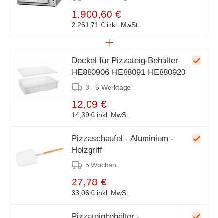
1.900,60 €
2.261,71 €
inkl. MwSt.
Deckel für Pizzateig-Behälter
HE880906-HE88091-HE880920
3 - 5 Werktage
12,09 €
14,39 €
inkl. MwSt.
Pizzaschaufel - Aluminium -
Holzgriff
5 Wochen
27,78 €
33,06 €
inkl. MwSt.
Pizzateigbehälter -