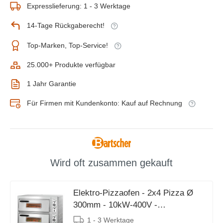
Expresslieferung: 1 - 3 Werktage
14-Tage Rückgaberecht!
Top-Marken, Top-Service!
25.000+ Produkte verfügbar
1 Jahr Garantie
Für Firmen mit Kundenkonto: Kauf auf Rechnung
Wird oft zusammen gekauft
Elektro-Pizzaofen - 2x4 Pizza Ø
300mm - 10kW-400V -
930x835x(h)730mm
1 - 3 Werktage