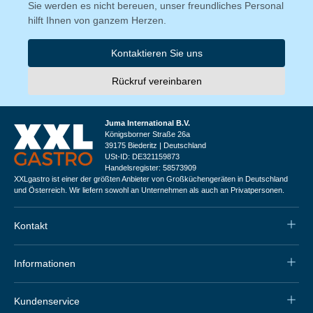
Sie werden es nicht bereuen, unser freundliches Personal
hilft Ihnen von ganzem Herzen.
Kontaktieren Sie uns
Rückruf vereinbaren
Juma International B.V.
Königsborner Straße 26a
39175 Biederitz | Deutschland
USt-ID: DE321159873
Handelsregister: 58573909
XXLgastro ist einer der größten Anbieter von Großküchengeräten in Deutschland
und Österreich. Wir liefern sowohl an Unternehmen als auch an Privatpersonen.
Kontakt
Informationen
Kundenservice