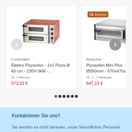
Express
Combisteel
Bartscher
Elektro Pizzaofen - 2x1 Pizza Ø
Pizzaofen Mini Plus - 1x
45 cm - 230V-3kW -
Ø350mm - 570x470x(h
685x675x(h)430mm
3 Wochen
1 - 3 Werktage
573,53 €
647,19 €
Kontaktieren Sie uns!!
Sie werden es nicht bereuen, unser freundliches Personal