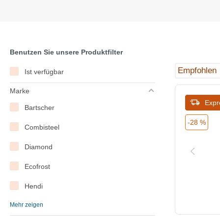
Benutzen Sie unsere Produktfilter
Ist verfügbar
Marke
Expr
Bartscher
-28 %
Combisteel
Diamond
Ecofrost
Hendi
Mehr zeigen
Hoshizaki