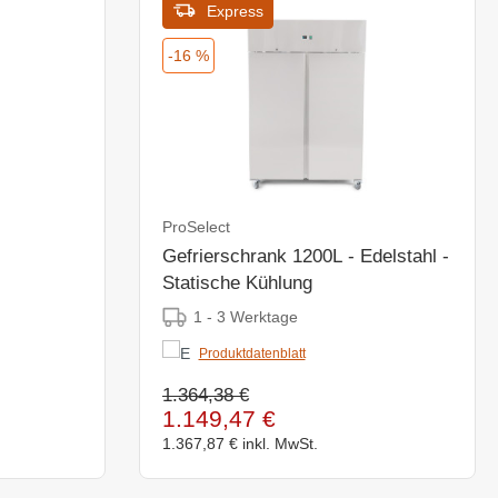
Express
-16 %
ProSelect
Gefrierschrank 1200L - Edelstahl -
Statische Kühlung
1 - 3 Werktage
Produktdatenblatt
1.364,38 €
1.149,47 €
1.367,87 €
inkl. MwSt.