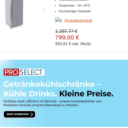
Temperatur: -16~-20°C
Hochwertiger Edelstahl
Produktdatenblatt
1.297,77 €
799,00 €
950,81 €
inkl. MwSt.