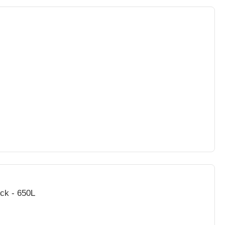
ck - 650L