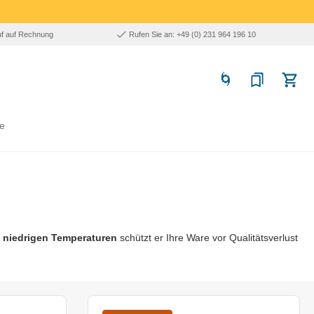
uf auf Rechnung
Rufen Sie an: +49 (0) 231 964 196 10
e
 niedrigen Temperaturen
schützt er Ihre Ware vor Qualitätsverlust