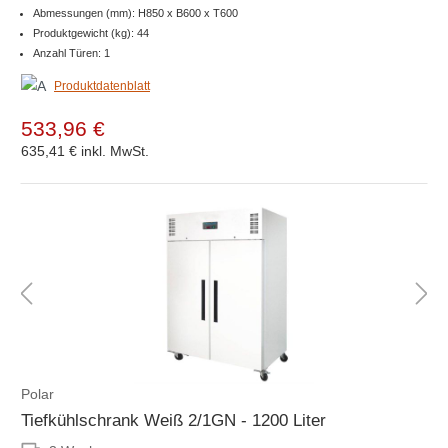
Abmessungen (mm): H850 x B600 x T600
Produktgewicht (kg): 44
Anzahl Türen: 1
Produktdatenblatt
533,96 €
635,41 €
inkl. MwSt.
Polar
Tiefkühlschrank Weiß 2/1GN - 1200 Liter