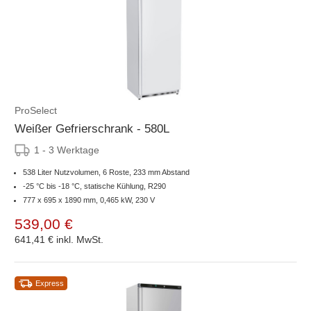
ProSelect
Weißer Gefrierschrank - 580L
1 - 3 Werktage
538 Liter Nutzvolumen, 6 Roste, 233 mm Abstand
-25 °C bis -18 °C, statische Kühlung, R290
777 x 695 x 1890 mm, 0,465 kW, 230 V
539,00 €
641,41 €
inkl. MwSt.
Express