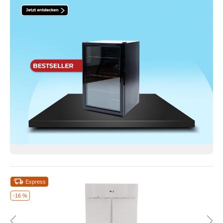
Express
-16 %