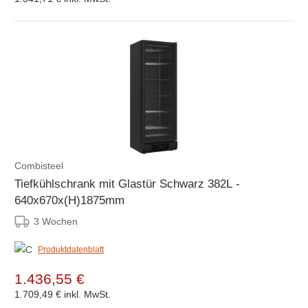
Combisteel
Tiefkühlschrank mit Glastür Schwarz 382L -
640x670x(H)1875mm
3 Wochen
Produktdatenblatt
1.436,55 €
1.709,49 €
inkl. MwSt.