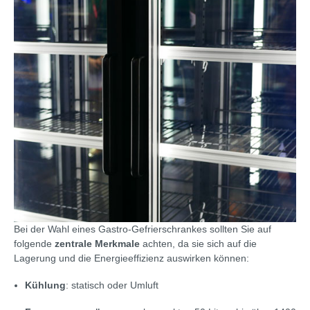
Bei der Wahl eines Gastro-Gefrierschrankes sollten Sie auf
folgende
zentrale Merkmale
achten, da sie sich auf die
Lagerung und die Energieeffizienz auswirken können:
Kühlung
: statisch oder Umluft