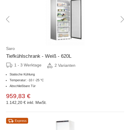
Saro
Tiefkühlschrank - Weiß - 620L
1 - 3 Werktage
2 Varianten
Statische Kühlung
Temperatur: -10 / -25 °C
Abschließbare Tür
959,83 €
1.142,20 €
inkl. MwSt.
Express