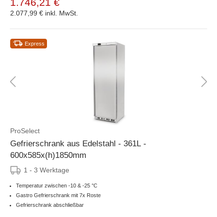
1.746,21 €
2.077,99 €
inkl. MwSt.
Express
ProSelect
Gefrierschrank aus Edelstahl - 361L -
600x585x(h)1850mm
1 - 3 Werktage
Temperatur zwischen -10 & -25 °C
Gastro Gefrierschrank mit 7x Roste
Gefrierschrank abschließbar