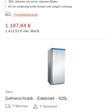
365L Volumen mit sechs robusten Böden
60 mm Isolierung senkt Kosten und steigert Leistung
Produktdatenblatt
1.187,84 €
1.413,53 €
inkl. MwSt.
Saro
Gefrierschrank - Edelstahl - 620L
3 Wochen
2 Varianten