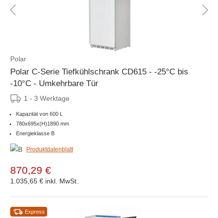
Polar
Polar C-Serie Tiefkühlschrank CD615 - -25°C bis
-10°C - Umkehrbare Tür
1 - 3 Werktage
Kapazität von 600 L
780x695x(H)1890 mm
Energieklasse B
Produktdatenblatt
870,29 €
1.035,65 €
inkl. MwSt.
Express