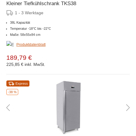
Kleiner Tiefkühlschrank TKS38
1 - 3 Werktage
38L Kapazität
Temperatur -18°C bis -22°C
Maße: 58x55x84 cm
Produktdatenblatt
189,79 €
225,85 €
inkl. MwSt.
Express
-38 %