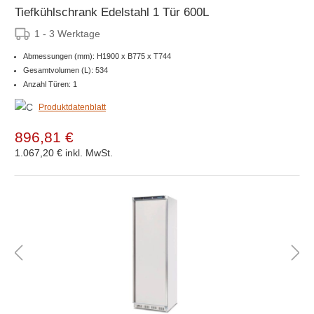
Tiefkühlschrank Edelstahl 1 Tür 600L
1 - 3 Werktage
Abmessungen (mm): H1900 x B775 x T744
Gesamtvolumen (L): 534
Anzahl Türen: 1
Produktdatenblatt
896,81 €
1.067,20 €
inkl. MwSt.