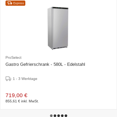
Express
ProSelect
Gastro Gefrierschrank - 580L - Edelstahl
1 - 3 Werktage
719,00 €
855,61 €
inkl. MwSt.