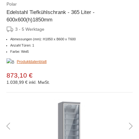
Polar
Edelstahl Tiefkühlschrank - 365 Liter -
600x600(h)1850mm
3 - 5 Werktage
Abmessungen (mm): H1850 x B600 x T600
Anzahl Türen: 1
Farbe: Weiß
Produktdatenblatt
873,10 €
1.038,99 €
inkl. MwSt.