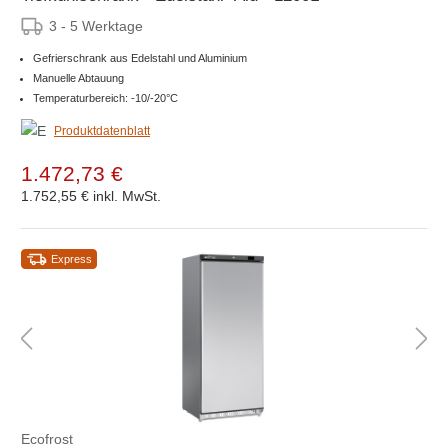
3 - 5 Werktage
Gefrierschrank aus Edelstahl und Aluminium
Manuelle Abtauung
Temperaturbereich: -10/-20°C
Produktdatenblatt
1.472,73 €
1.752,55 €
inkl. MwSt.
Express
Ecofrost