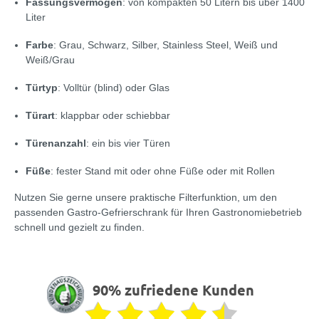
Fassungsvermögen
: von kompakten 50 Litern bis über 1400
Liter
Farbe
: Grau, Schwarz, Silber, Stainless Steel, Weiß und
Weiß/Grau
Türtyp
: Volltür (blind) oder Glas
Türart
: klappbar oder schiebbar
Türenanzahl
: ein bis vier Türen
Füße
: fester Stand mit oder ohne Füße oder mit Rollen
Nutzen Sie gerne unsere praktische Filterfunktion, um den
passenden Gastro-Gefrierschrank für Ihren Gastronomiebetrieb
schnell und gezielt zu finden.
90% zufriedene Kunden