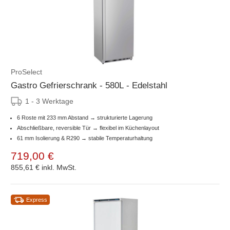
ProSelect
Gastro Gefrierschrank - 580L - Edelstahl
1 - 3 Werktage
6 Roste mit 233 mm Abstand → strukturierte Lagerung
Abschließbare, reversible Tür → flexibel im Küchenlayout
61 mm Isolierung & R290 → stabile Temperaturhaltung
719,00 €
855,61 €
inkl. MwSt.
Express