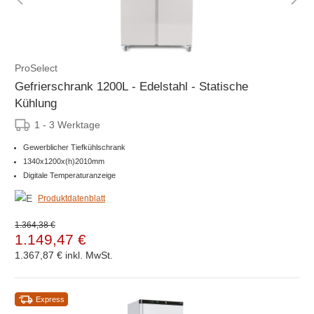
ProSelect
Gefrierschrank 1200L - Edelstahl - Statische
Kühlung
1 - 3 Werktage
Gewerblicher Tiefkühlschrank
1340x1200x(h)2010mm
Digitale Temperaturanzeige
Produktdatenblatt
1.364,38 €
1.149,47 €
1.367,87 €
inkl. MwSt.
Express