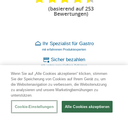
(basierend auf 253
Bewertungen)
Ihr Spezialist für Gastro
mit erfahrenen Produktexperten
Sicher bezahlen
mit vertrauenswürdigen Anbietern
Wenn Sie auf „Alle Cookies akzeptieren“ klicken, stimmen
100 % Garantie
Sie der Speicherung von Cookies auf Ihrem Gerät zu, um
bei beschädigter Lieferung
die Websitenavigation zu verbessern, die Websitenutzung
zu analysieren und unsere Marketingbemühungen zu
Individuelle Beratung
unterstützen.
durch persönliche Ansprechpartner
Cookie-Einstellungen
Alle Cookies akzeptieren