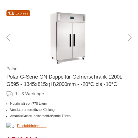
Express
Polar
Polar G-Serie GN Doppeltür Gefrierschrank 1200L
G595 - 1345x815x(H)2000mm - -20°C bis -10°C
1 - 3 Werktage
Nutzinhalt von 770 Litern
Ventilatorunterstützte Kühlung
Abschließbare, selbstschließende Türen
Produktdatenblatt