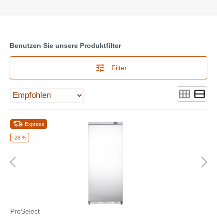
Benutzen Sie unsere Produktfilter
Filter
Express
-28 %
ProSelect