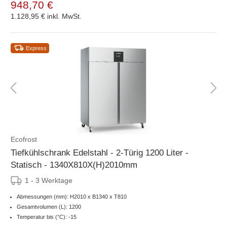
948,70 €
1.128,95 €
inkl. MwSt.
Express
Ecofrost
Tiefkühlschrank Edelstahl - 2-Türig 1200 Liter -
Statisch - 1340X810X(H)2010mm
1 - 3 Werktage
Abmessungen (mm): H2010 x B1340 x T810
Gesamtvolumen (L): 1200
Temperatur bis (°C): -15