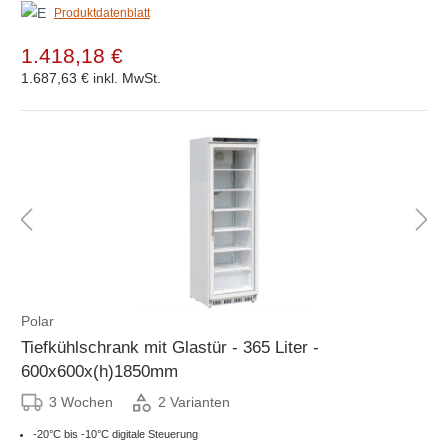
Produktdatenblatt
1.418,18 €
1.687,63 €
inkl. MwSt.
Polar
Tiefkühlschrank mit Glastür - 365 Liter -
600x600x(h)1850mm
3 Wochen
2 Varianten
-20°C bis -10°C digitale Steuerung