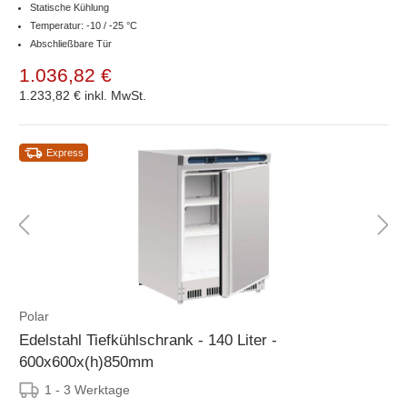
Statische Kühlung
Temperatur: -10 / -25 °C
Abschließbare Tür
1.036,82 €
1.233,82 €
inkl. MwSt.
Express
Polar
Edelstahl Tiefkühlschrank - 140 Liter -
600x600x(h)850mm
1 - 3 Werktage