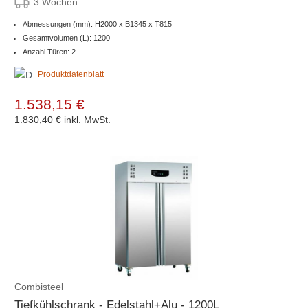
3 Wochen
Abmessungen (mm): H2000 x B1345 x T815
Gesamtvolumen (L): 1200
Anzahl Türen: 2
Produktdatenblatt
1.538,15 €
1.830,40 €
inkl. MwSt.
Combisteel
Tiefkühlschrank - Edelstahl+Alu - 1200L