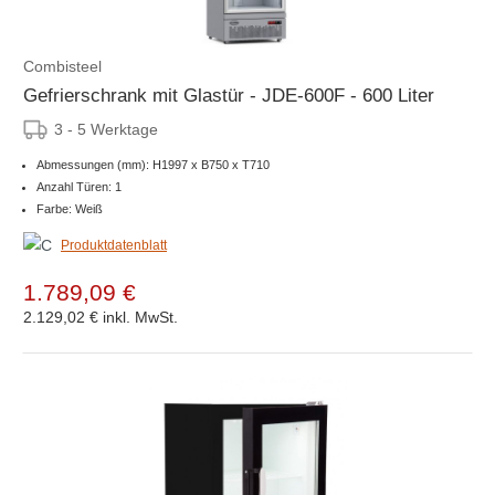
Combisteel
Gefrierschrank mit Glastür - JDE-600F - 600 Liter
3 - 5 Werktage
Abmessungen (mm): H1997 x B750 x T710
Anzahl Türen: 1
Farbe: Weiß
Produktdatenblatt
1.789,09 €
2.129,02 €
inkl. MwSt.