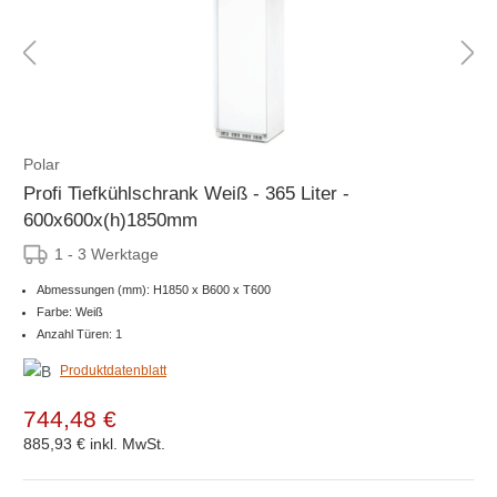
Polar
Profi Tiefkühlschrank Weiß - 365 Liter -
600x600x(h)1850mm
1 - 3 Werktage
Abmessungen (mm): H1850 x B600 x T600
Farbe: Weiß
Anzahl Türen: 1
Produktdatenblatt
744,48 €
885,93 €
inkl. MwSt.