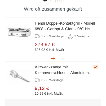
Wird oft zusammen gekauft
Hendi Doppel-Kontaktgrill - Modell
6808 - Gerippt & Glatt - 0°C bis
300°C
3 - 5 Werktage
2 Varianten
273,97 €
326,02 €
inkl. MwSt.
Allzweckzange mit
Klemmverschluss - Aluminium -
Länge 280mm
3 - 5 Werktage
9,12 €
10,85 €
inkl. MwSt.