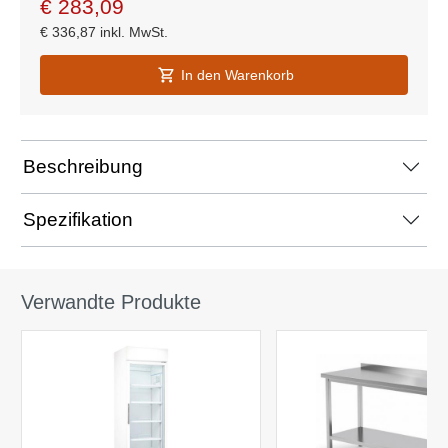
€
283,09
€
336,87
inkl. MwSt.
In den Warenkorb
Beschreibung
Spezifikation
Verwandte Produkte