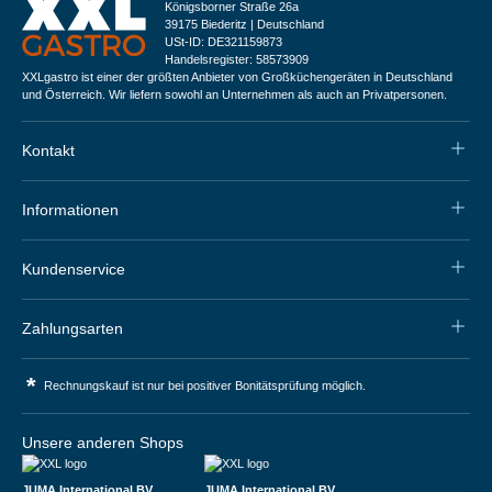
Königsborner Straße 26a
39175 Biederitz | Deutschland
USt-ID: DE321159873
Handelsregister: 58573909
XXLgastro ist einer der größten Anbieter von Großküchengeräten in Deutschland
und Österreich. Wir liefern sowohl an Unternehmen als auch an Privatpersonen.
Kontakt
Informationen
Kundenservice
Zahlungsarten
*
Rechnungskauf ist nur bei positiver Bonitätsprüfung möglich.
Unsere anderen Shops
JUMA International BV
JUMA International BV