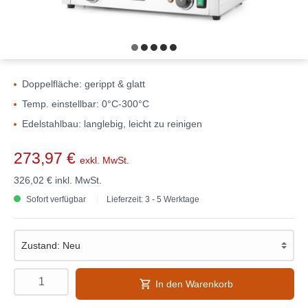
Doppelfläche: gerippt & glatt
Temp. einstellbar: 0°C-300°C
Edelstahlbau: langlebig, leicht zu reinigen
273,97 €
exkl. MwSt.
326,02 €
inkl. MwSt.
Sofort verfügbar
Lieferzeit: 3 - 5 Werktage
In den Warenkorb