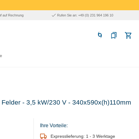
uf auf Rechnung
Rufen Sie an: +49 (0) 231 964 196 10
e
2 Felder - 3,5 kW/230 V - 340x590x(h)110mm
Ihre Vorteile:
Expresslieferung: 1 - 3 Werktage