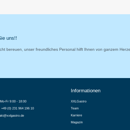
ie uns!!
cht bereuen, unser freundliches Personal hilft Ihnen von ganzem Herz
Informationen
Mo-Fr 9:00 - 18:00
XXLGastro
.: +49 (0) 231 964 196 10
Team
Karriere
akt@xxlgastro.de
Magazin