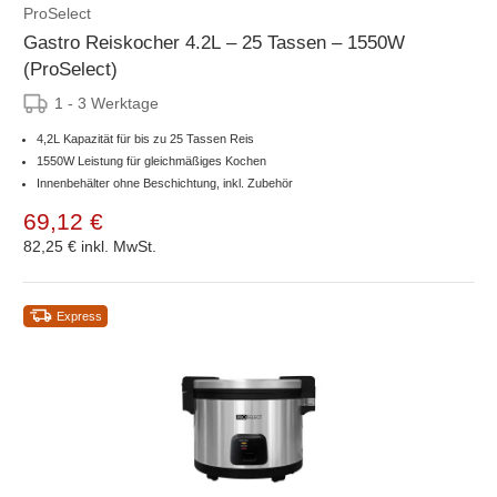
ProSelect
Gastro Reiskocher 4.2L – 25 Tassen – 1550W
(ProSelect)
1 - 3 Werktage
4,2L Kapazität für bis zu 25 Tassen Reis
1550W Leistung für gleichmäßiges Kochen
Innenbehälter ohne Beschichtung, inkl. Zubehör
69,12 €
82,25 €
inkl. MwSt.
Express