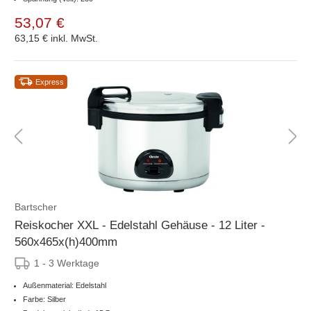
53,07 €
63,15 €
inkl. MwSt.
Express
Bartscher
Reiskocher XXL - Edelstahl Gehäuse - 12 Liter -
560x465x(h)400mm
1 - 3 Werktage
Außenmaterial: Edelstahl
Farbe: Silber