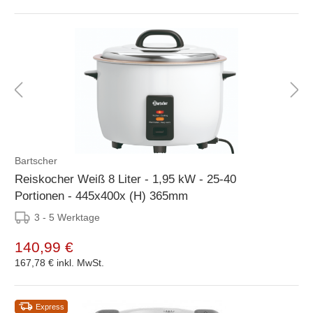
Bartscher
Reiskocher Weiß 8 Liter - 1,95 kW - 25-40
Portionen - 445x400x (H) 365mm
3 - 5 Werktage
140,99 €
167,78 €
inkl. MwSt.
Express