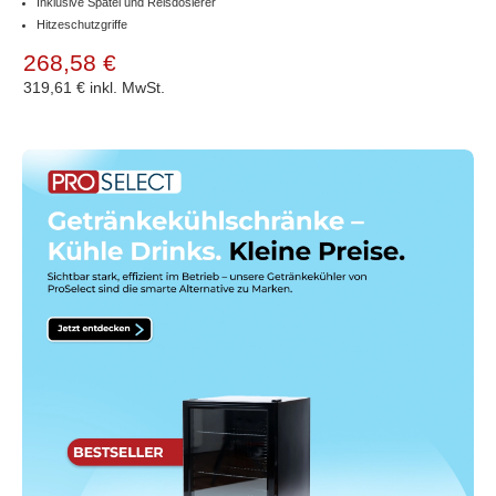
Inklusive Spatel und Reisdosierer
Hitzeschutzgriffe
268,58 €
319,61 €
inkl. MwSt.