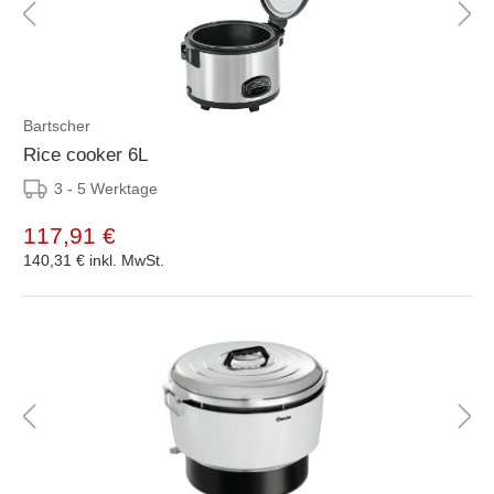
Bartscher
Rice cooker 6L
3 - 5 Werktage
117,91 €
140,31 €
inkl. MwSt.