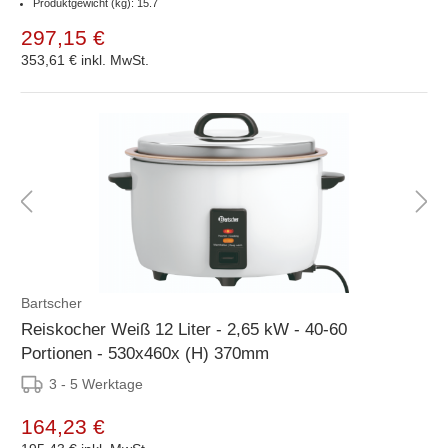
Produktgewicht (kg): 15.7
297,15 €
353,61 €
inkl. MwSt.
Bartscher
Reiskocher Weiß 12 Liter - 2,65 kW - 40-60
Portionen - 530x460x (H) 370mm
3 - 5 Werktage
164,23 €