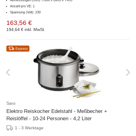
Anzahl pro VE: 1
Spannung (Volt): 230
163,56 €
194,64 €
inkl. MwSt.
Express
Saro
Elektro Reiskocher Edelstahl - Meßbecher +
Reislöffel - 10-24 Personen - 4,2 Liter
1 - 3 Werktage