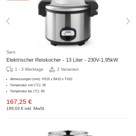
Saro
Elektrischer Reiskocher - 13 Liter - 230V-1,95kW
1 - 3 Werktage
2 Varianten
Abmessungen (mm): H315 x B410 x T410
Temperatur von (°C): 30
Temperatur bis (°C): 90
167,25 €
199,03 €
inkl. MwSt.