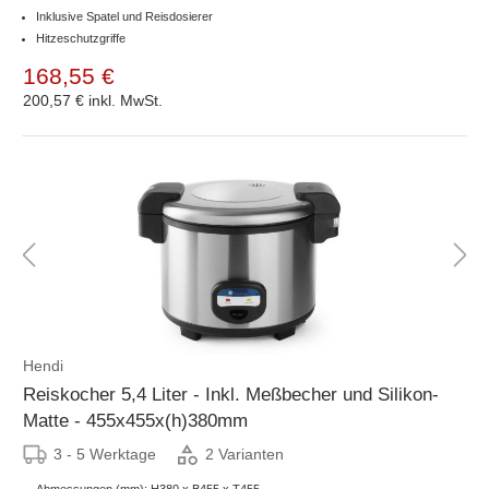
Inklusive Spatel und Reisdosierer
Hitzeschutzgriffe
168,55 €
200,57 €
inkl. MwSt.
Hendi
Reiskocher 5,4 Liter - Inkl. Meßbecher und Silikon-
Matte - 455x455x(h)380mm
3 - 5 Werktage
2 Varianten
Abmessungen (mm): H380 x B455 x T455