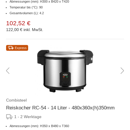
Abmessungen (mm): H300 x B420 x T420
Temperatur bis (°C): 90
Gesamtvolumen (L): 4.2
102,52 €
122,00 €
inkl. MwSt.
Express
Combisteel
Reiskocher RC-54 - 14 Liter - 480x360x(h)350mm
1 - 2 Werktage
Abmessungen (mm): H350 x B480 x T360