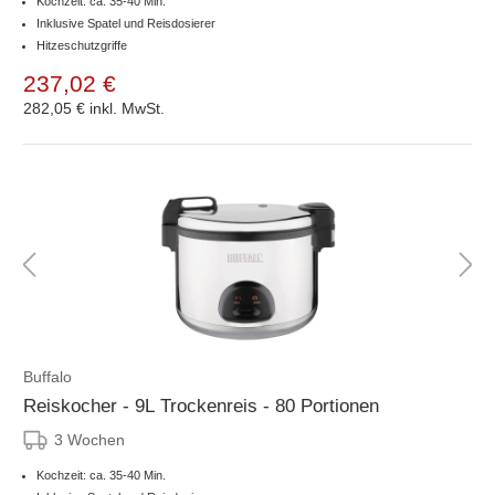
Kochzeit: ca. 35-40 Min.
Inklusive Spatel und Reisdosierer
Hitzeschutzgriffe
237,02 €
282,05 €
inkl. MwSt.
Buffalo
Reiskocher - 9L Trockenreis - 80 Portionen
3 Wochen
Kochzeit: ca. 35-40 Min.