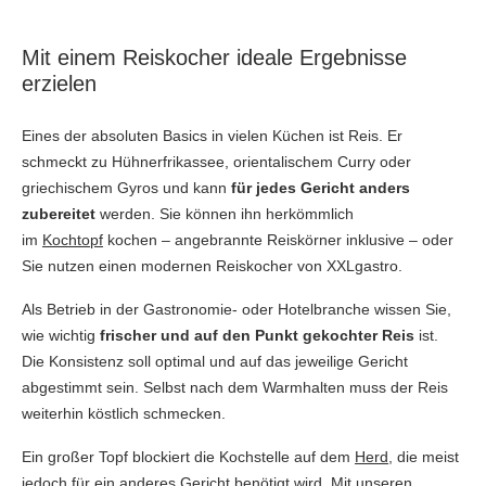
Mit einem Reiskocher ideale Ergebnisse
erzielen
Eines der absoluten Basics in vielen Küchen ist Reis. Er
schmeckt zu Hühnerfrikassee, orientalischem Curry oder
griechischem Gyros und kann
für jedes Gericht anders
zubereitet
werden. Sie können ihn herkömmlich
im
Kochtopf
kochen – angebrannte Reiskörner inklusive – oder
Sie nutzen einen modernen Reiskocher von XXLgastro.
Als Betrieb in der Gastronomie- oder Hotelbranche wissen Sie,
wie wichtig
frischer und auf den Punkt gekochter Reis
ist.
Die Konsistenz soll optimal und auf das jeweilige Gericht
abgestimmt sein. Selbst nach dem Warmhalten muss der Reis
weiterhin köstlich schmecken.
Ein großer Topf blockiert die Kochstelle auf dem
Herd
, die meist
jedoch für ein anderes Gericht benötigt wird.
Mit unseren