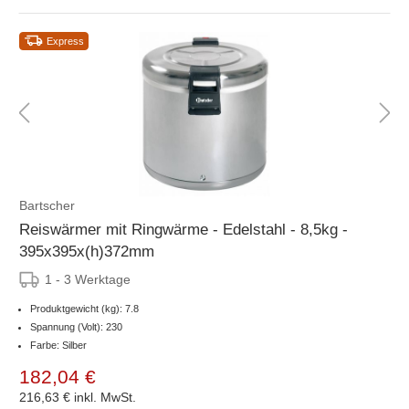
Express
Bartscher
Reiswärmer mit Ringwärme - Edelstahl - 8,5kg -
395x395x(h)372mm
1 - 3 Werktage
Produktgewicht (kg): 7.8
Spannung (Volt): 230
Farbe: Silber
182,04 €
216,63 €
inkl. MwSt.