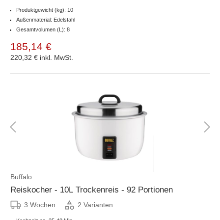
Produktgewicht (kg): 10
Außenmaterial: Edelstahl
Gesamtvolumen (L): 8
185,14 €
220,32 €
inkl. MwSt.
Buffalo
Reiskocher - 10L Trockenreis - 92 Portionen
3 Wochen
2 Varianten