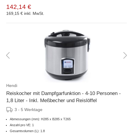
142,14 €
169,15 €
inkl. MwSt.
Hendi
Reiskocher mit Dampfgarfunktion - 4-10 Personen -
1,8 Liter - Inkl. Meßbecher und Reislöffel
3 - 5 Werktage
Abmessungen (mm): H285 x B285 x T265
Anzahl pro VE: 1
Gesamtvolumen (L): 1.8