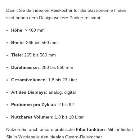
Damit Sie den idealen Reiskocher für die Gastronomie finden,
sind neben dem Design weitere Punkte relevant:
Höhe
: > 400 mm
Breite
: 265 bis 560 mm
Tiefe
: 265 bis 560 mm
Durchmesser
: 280 bis 560 mm
Gesamtvolumen
: 1,8 bis 23 Liter
Art des Displays
: analog, digital
Portionen pro Zyklus
: 2 bis 92
Nutzbares Volumen
: 1,8 bis 10 Liter
Nutzen Sie auch unsere praktische
Filterfunktion
. Mit ihr finden
Sie in Windeseile den idealen Gastro-Reiskocher.