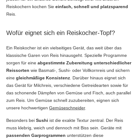
Reiskochern kochen Sie
einfach, schnell und platzsparend
Reis.
Wofür eignet sich ein Reiskocher-Topf?
Ein Reiskocher
ist ein vielseitiges Gerät, das weit über das
klassische Garen von Reis hinausgeht. Spezielle Programme
sorgen für eine
abgestimmte Zubereitung unterschiedlicher
Reissorten
wie Basmati-, Sushi- oder Vollkornreis und sichern
eine
gleichmäßige Konsistenz
. Darüber hinaus eignet sich
das Gerät für Milchreis, verschiedene Getreidearten sowie für
das schonende Dämpfen von Gemüse und Fisch, auch parallel
zum Reis. Um Gemüse schnell zuzubereiten, eignen sich
unsere hochwertigen
Gemüseschneider
.
Besonders bei
Sushi
ist die exakte Textur zentral. Der Reis
muss klebrig, weich und dennoch mit Biss sein. Geräte mit
passenden Garprogrammen
unterstützen diese