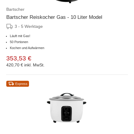
Bartscher
Bartscher Reiskocher Gas - 10 Liter Model
3 - 5 Werktage
Läuft mit Gas!
50 Portionen
Kochen und Aufwärmen
353,53 €
420,70 €
inkl. MwSt.
Express