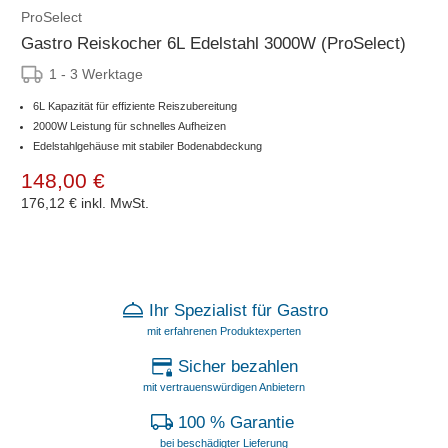
ProSelect
Gastro Reiskocher 6L Edelstahl 3000W (ProSelect)
1 - 3 Werktage
6L Kapazität für effiziente Reiszubereitung
2000W Leistung für schnelles Aufheizen
Edelstahlgehäuse mit stabiler Bodenabdeckung
148,00 €
176,12 €
inkl. MwSt.
Ihr Spezialist für Gastro
mit erfahrenen Produktexperten
Sicher bezahlen
mit vertrauenswürdigen Anbietern
100 % Garantie
bei beschädigter Lieferung