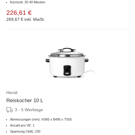
Kochzeit: 35-40 Minuten
226,61 €
269,67 €
inkl. MwSt.
Hendi
Reiskocher 10 L
3 - 5 Werktage
Abmessungen (mm): H365 x B495 x T555
Anzahl pro VE: 1
Spannung (Volt): 230