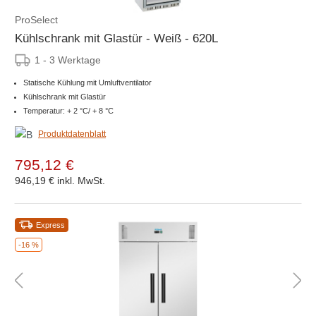
ProSelect
Kühlschrank mit Glastür - Weiß - 620L
1 - 3 Werktage
Statische Kühlung mit Umluftventilator
Kühlschrank mit Glastür
Temperatur: + 2 °C/ + 8 °C
Produktdatenblatt
795,12 €
946,19 €
inkl. MwSt.
Express
-16 %