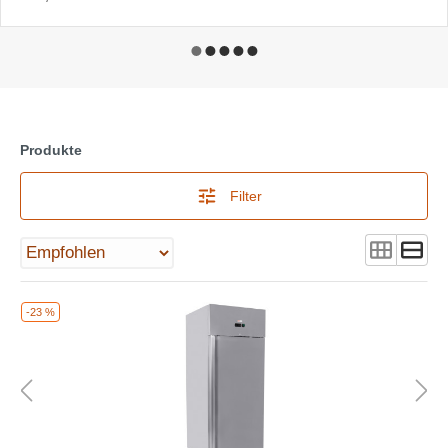
Produkte
Filter
-23 %