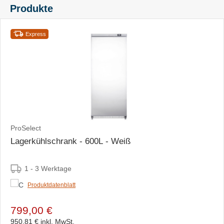
Produkte
Express
ProSelect
Lagerkühlschrank - 600L - Weiß
1 - 3 Werktage
Produktdatenblatt
799,00 €
950,81 €
inkl. MwSt.