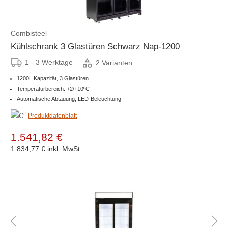
Combisteel
Kühlschrank 3 Glastüren Schwarz Nap-1200
1 - 3 Werktage
2 Varianten
1200L Kapazität, 3 Glastüren
Temperaturbereich: +2/+10ºC
Automatische Abtauung, LED-Beleuchtung
Produktdatenblatt
1.541,82 €
1.834,77 €
inkl. MwSt.