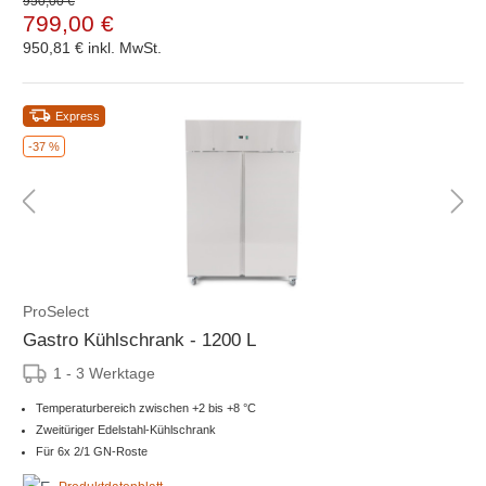
950,00 €
799,00 €
950,81 €
inkl. MwSt.
Express
-37 %
ProSelect
Gastro Kühlschrank - 1200 L
1 - 3 Werktage
Temperaturbereich zwischen +2 bis +8 °C
Zweitüriger Edelstahl-Kühlschrank
Für 6x 2/1 GN-Roste