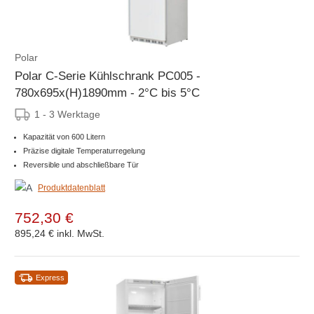
Polar
Polar C-Serie Kühlschrank PC005 -
780x695x(H)1890mm - 2°C bis 5°C
1 - 3 Werktage
Kapazität von 600 Litern
Präzise digitale Temperaturregelung
Reversible und abschließbare Tür
Produktdatenblatt
752,30 €
895,24 €
inkl. MwSt.
Express