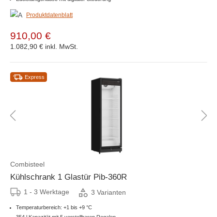
Produktdatenblatt
910,00 €
1.082,90 €
inkl. MwSt.
Express
Combisteel
Kühlschrank 1 Glastür Pib-360R
1 - 3 Werktage
3 Varianten
Temperaturbereich: +1 bis +9 °C