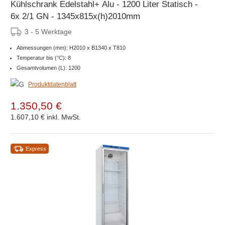
Kühlschrank Edelstahl+ Alu - 1200 Liter Statisch -
6x 2/1 GN - 1345x815x(h)2010mm
3 - 5 Werktage
Abmessungen (mm): H2010 x B1340 x T810
Temperatur bis (°C): 8
Gesamtvolumen (L): 1200
Produktdatenblatt
1.350,50 €
1.607,10 €
inkl. MwSt.
Express