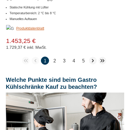
Statische Kühlung mit Lüfter
Temperaturbereich: 2 °C bis 8 °C
Manuelles Auftauen
Produktdatenblatt
1.453,25 €
1.729,37 €
inkl. MwSt.
1
2
3
4
5
Welche Punkte sind beim Gastro
Kühlschränke Kauf zu beachten?