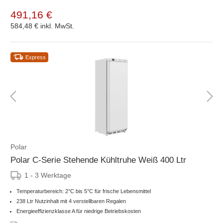
491,16 €
584,48 €
inkl. MwSt.
Express
Polar
Polar C-Serie Stehende Kühltruhe Weiß 400 Ltr
1 - 3 Werktage
Temperaturbereich: 2°C bis 5°C für frische Lebensmittel
238 Ltr Nutzinhalt mit 4 verstellbaren Regalen
Energieeffizienzklasse A für niedrige Betriebskosten