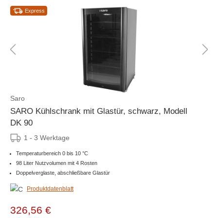
Express
Saro
SARO Kühlschrank mit Glastür, schwarz, Modell
DK 90
1 - 3 Werktage
Temperaturbereich 0 bis 10 °C
98 Liter Nutzvolumen mit 4 Rosten
Doppelverglaste, abschließbare Glastür
Produktdatenblatt
326,56 €