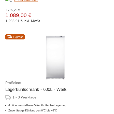
Produktdatenblatt
1.730,23 €
1.089,00 €
1.295,91 €
inkl. MwSt.
Express
ProSelect
Lagerkühlschrank - 600L - Weiß
1 - 3 Werktage
4 höhenverstellbare Gitter für flexible Lagerung
Zuverlässige Kühlung von 0°C bis +8°C