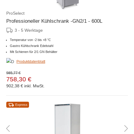
ProSelect
Professioneller Kühlschrank -GN2/1 - 600L
3 - 5 Werktage
Temperatur von -2 bis +8 °C
Gastro Kühlschrank Edelstahl
Mit Schienen für 2/1 GN Behälter
Produktdatenblatt
985,77 €
758,30 €
902,38 €
inkl. MwSt.
Express