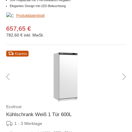
354 l Kapazität mit 5 verstellbaren Regalen
Elegantes Design mit LED-Beleuchtung
Produktdatenblatt
657,65 €
782,60 €
inkl. MwSt.
Express
Ecofrost
Kühlschrank Weiß 1 Tür 600L
1 - 3 Werktage