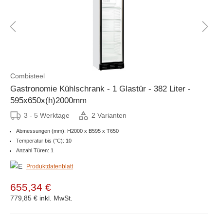
Combisteel
Gastronomie Kühlschrank - 1 Glastür - 382 Liter -
595x650x(h)2000mm
3 - 5 Werktage
2 Varianten
Abmessungen (mm): H2000 x B595 x T650
Temperatur bis (°C): 10
Anzahl Türen: 1
Produktdatenblatt
655,34 €
779,85 €
inkl. MwSt.