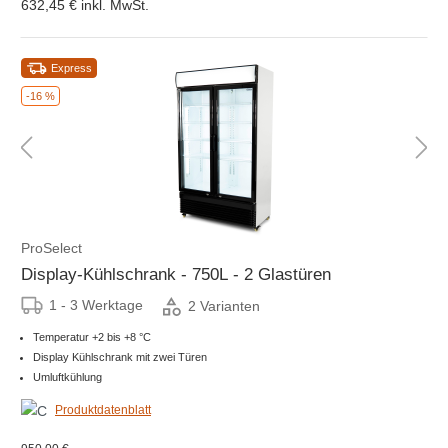
632,45 €
inkl. MwSt.
Express
-16 %
ProSelect
Display-Kühlschrank - 750L - 2 Glastüren
1 - 3 Werktage
2 Varianten
Temperatur +2 bis +8 °C
Display Kühlschrank mit zwei Türen
Umluftkühlung
Produktdatenblatt