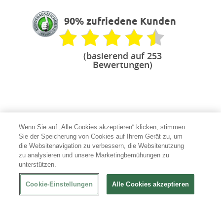
90% zufriedene Kunden
(basierend auf 253
Bewertungen)
Ihr Spezialist für Gastro
Wenn Sie auf „Alle Cookies akzeptieren“ klicken, stimmen
mit erfahrenen Produktexperten
Sie der Speicherung von Cookies auf Ihrem Gerät zu, um
Sicher bezahlen
die Websitenavigation zu verbessern, die Websitenutzung
mit vertrauenswürdigen Anbietern
zu analysieren und unsere Marketingbemühungen zu
unterstützen.
100 % Garantie
bei beschädigter Lieferung
Cookie-Einstellungen
Alle Cookies akzeptieren
Individuelle Beratung
durch persönliche Ansprechpartner