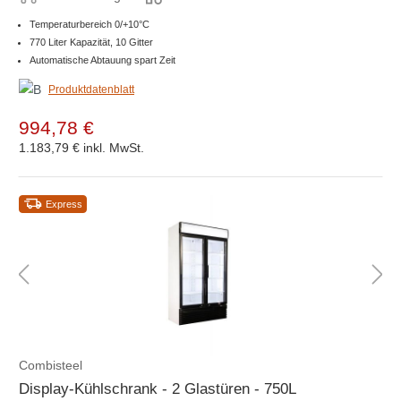
Temperaturbereich 0/+10°C
770 Liter Kapazität, 10 Gitter
Automatische Abtauung spart Zeit
Produktdatenblatt
994,78 €
1.183,79 €
inkl. MwSt.
Express
Combisteel
Display-Kühlschrank - 2 Glastüren - 750L