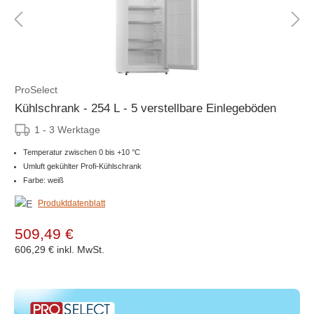
ProSelect
Kühlschrank - 254 L - 5 verstellbare Einlegeböden
1 - 3 Werktage
Temperatur zwischen 0 bis +10 °C
Umluft gekühlter Profi-Kühlschrank
Farbe: weiß
Produktdatenblatt
509,49 €
606,29 €
inkl. MwSt.