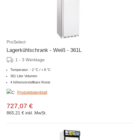
ProSelect
Lagerkühlschrank - Weiß - 361L
1 - 3 Werktage
Temperatur: - 2 °C / + 8 °C
361 Liter Volumen
4 höhenverstellbare Roste
Produktdatenblatt
727,07 €
865,21 €
inkl. MwSt.