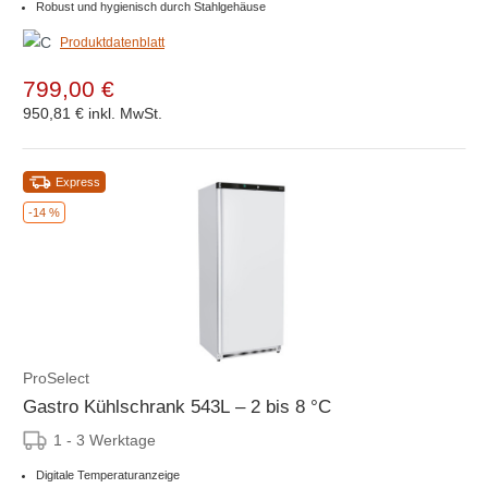
Robust und hygienisch durch Stahlgehäuse
Produktdatenblatt
799,00 €
950,81 €
inkl. MwSt.
Express
-14 %
ProSelect
Gastro Kühlschrank 543L – 2 bis 8 °C
1 - 3 Werktage
Digitale Temperaturanzeige