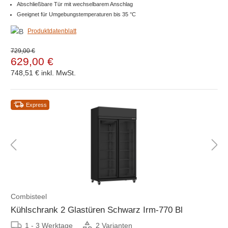
Abschließbare Tür mit wechselbarem Anschlag
Geeignet für Umgebungstemperaturen bis 35 °C
Produktdatenblatt
729,00 €
629,00 €
748,51 €
inkl. MwSt.
Express
Combisteel
Kühlschrank 2 Glastüren Schwarz Irm-770 Bl
1 - 3 Werktage
2 Varianten