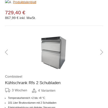
Produktdatenblatt
729,40 €
867,99 €
inkl. MwSt.
Combisteel
Kühlschrank Rfs 2 Schubladen
3 Wochen
4 Varianten
Temperaturbereich +2 bis +8 °C
101 Liter Bruttovolumen mit 2 Schubladen
Edelstahlgehäuse mit digitaler Steuerung