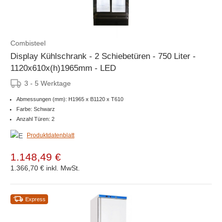
Combisteel
Display Kühlschrank - 2 Schiebetüren - 750 Liter -
1120x610x(h)1965mm - LED
3 - 5 Werktage
Abmessungen (mm): H1965 x B1120 x T610
Farbe: Schwarz
Anzahl Türen: 2
Produktdatenblatt
1.148,49 €
1.366,70 €
inkl. MwSt.
Express