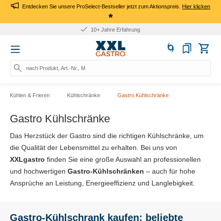
Entdecken Sie unsere ProSelect-Bestseller jetzt zum Aktionspreis.
Hier klicken
*
Für Firmen: Kauf auf Rechnung
nach Produkt, Art.-Nr., Marke such
Kühlen & Frieren
Kühlschränke
Gastro Kühlschränke
Gastro Kühlschränke
Das Herzstück der Gastro sind die richtigen Kühlschränke, um
die Qualität der Lebensmittel zu erhalten. Bei uns von
XXLgastro
finden Sie eine große Auswahl an professionellen
und hochwertigen
Gastro-Kühlschränken
– auch für hohe
Ansprüche an Leistung, Energieeffizienz und Langlebigkeit.
Gastro-Kühlschrank kaufen: beliebte