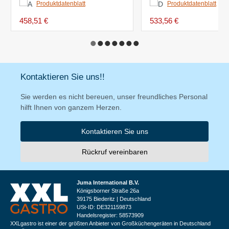
Produktdatenblatt
Produktdatenblatt
458,51 €
533,56 €
Kontaktieren Sie uns!!
Sie werden es nicht bereuen, unser freundliches Personal
hilft Ihnen von ganzem Herzen.
Kontaktieren Sie uns
Rückruf vereinbaren
Juma International B.V.
Königsborner Straße 26a
39175 Biederitz | Deutschland
USt-ID: DE321159873
Handelsregister: 58573909
XXLgastro ist einer der größten Anbieter von Großküchengeräten in Deutschland