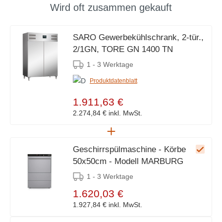
Wird oft zusammen gekauft
SARO Gewerbekühlschrank, 2-tür.,
2/1GN, TORE GN 1400 TN
1 - 3 Werktage
Produktdatenblatt
1.911,63 €
2.274,84 €
inkl. MwSt.
Geschirrspülmaschine - Körbe
50x50cm - Modell MARBURG
1 - 3 Werktage
1.620,03 €
1.927,84 €
inkl. MwSt.