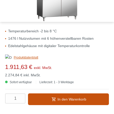
Temperaturbereich -2 bis 8 °C
1476 l Nutzvolumen mit 6 höhenverstellbaren Rosten
Edelstahlgehäuse mit digitaler Temperaturkontrolle
Produktdatenblatt
1.911,63 €
exkl. MwSt.
2.274,84 €
inkl. MwSt.
Sofort verfügbar
Lieferzeit: 1 - 3 Werktage
In den Warenkorb