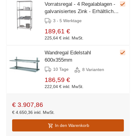
Vorratsregal - 4 Regalablagen -
galvanisiertes Zink - Erhältlich in
4 Größen
3 - 5 Werktage
189,61 €
225,64 €
inkl. MwSt.
Wandregal Edelstahl
600x355mm
10 Tage
8 Varianten
186,59 €
222,04 €
inkl. MwSt.
€
3.907,86
€
4.650,36
inkl. MwSt.
In den Warenkorb