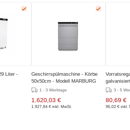
9 Liter -
Geschirrspülmaschine - Körbe
Vorratsrega
50x50cm - Modell MARBURG
galvanisiert
4 Größen
1 - 3 Werktage
3 - 5 We
1.620,03 €
80,69 €
1.927,84 €
inkl. MwSt.
96,02 €
inkl.