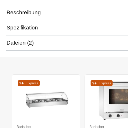
Beschreibung
Spezifikation
Dateien (2)
Express
Express
Bartscher
Bartscher