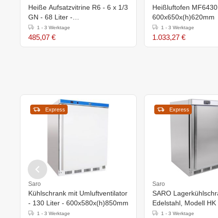
Heiße Aufsatzvitrine R6 - 6 x 1/3
Heißluftofen MF6430
GN - 68 Liter -
600x650x(h)620mm
1135x420x(h)335mm
1 - 3 Werktage
1 - 3 Werktage
485,07 €
1.033,27 €
Express
Express
Saro
Saro
Kühlschrank mit Umluftventilator
SARO Lagerkühlschr
- 130 Liter - 600x580x(h)850mm
Edelstahl, Modell HK
1 - 3 Werktage
1 - 3 Werktage