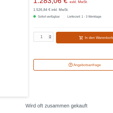
1.283,06 €
exkl. MwSt.
1.526,84 €
inkl. MwSt.
Sofort verfügbar
Lieferzeit: 1 - 3 Werktage
In den Warenkor
Angebotsanfrage
Wird oft zusammen gekauft