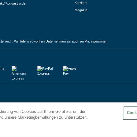
Karriere
akt@xxlgastro.de
Magazin
terreich. Wir liefern sowohl an Unternehmen als auch an Privatpersonen.
icherung von Cookies auf Ihrem Gerät zu, um die
Cook
und unsere Marketingbemühungen zu unterstützen.