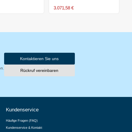
3.071,58 €
6
Kontaktieren Sie uns
en.
Rückruf vereinbaren
Kundenservice
Häufige Fragen (FAQ)
Kundenservice & Kontakt