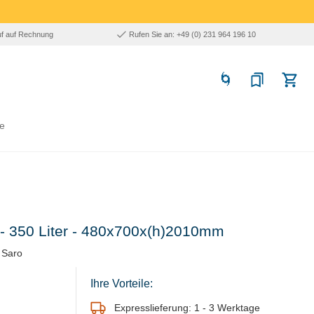
uf auf Rechnung
Rufen Sie an: +49 (0) 231 964 196 10
e
r - 350 Liter - 480x700x(h)2010mm
 Saro
Ihre Vorteile:
Expresslieferung: 1 - 3 Werktage