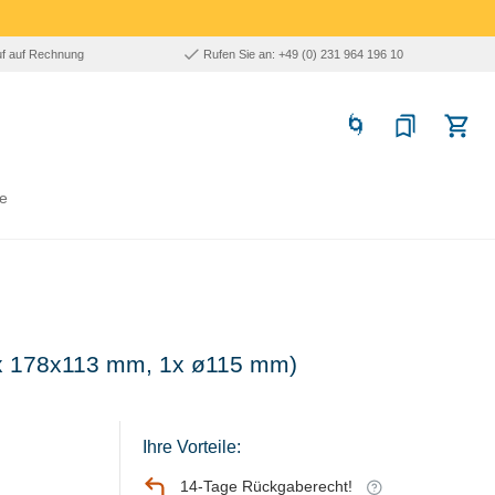
uf auf Rechnung
Rufen Sie an: +49 (0) 231 964 196 10
e
(1x 178x113 mm, 1x ø115 mm)
Ihre Vorteile:
14-Tage Rückgaberecht!