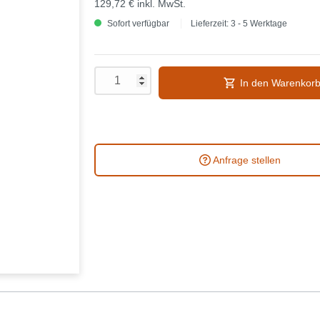
129,72 €
inkl. MwSt.
Sofort verfügbar
Lieferzeit: 3 - 5 Werktage
In den Warenkor
Anfrage stellen