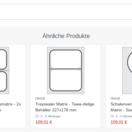
Ähnliche Produkte
Hendi
Hendi
matrix - 2x
Traysealer Matrix - Twee-delige
Schalenver
m
Behälter 227x178 mm
Matrix - S
mm
3 - 5 Werktage
3 - 5 Werkt
109,01 €
109,01 €