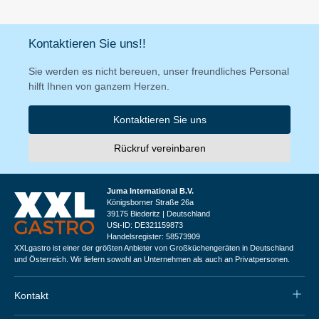
Kontaktieren Sie uns!!
Sie werden es nicht bereuen, unser freundliches Personal
hilft Ihnen von ganzem Herzen.
Kontaktieren Sie uns
Rückruf vereinbaren
Juma International B.V.
Königsborner Straße 26a
39175 Biederitz | Deutschland
USt-ID: DE321159873
Handelsregister: 58573909
XXLgastro ist einer der größten Anbieter von Großküchengeräten in Deutschland
und Österreich. Wir liefern sowohl an Unternehmen als auch an Privatpersonen.
Kontakt