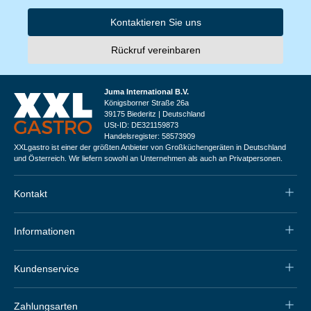
Kontaktieren Sie uns
Rückruf vereinbaren
Juma International B.V.
Königsborner Straße 26a
39175 Biederitz | Deutschland
USt-ID: DE321159873
Handelsregister: 58573909
XXLgastro ist einer der größten Anbieter von Großküchengeräten in Deutschland
und Österreich. Wir liefern sowohl an Unternehmen als auch an Privatpersonen.
Kontakt
Informationen
Kundenservice
Zahlungsarten