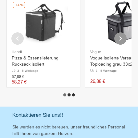
-14 %
Hendi
Vogue
Pizza & Essenslieferung
Vogue isolierte Versand
Rucksack isoliert
Toploading grau 33x2
3 - 5 Werktage
3 - 5 Werktage
67,88 €
26,88 €
58,27 €
Kontaktieren Sie uns!!
Sie werden es nicht bereuen, unser freundliches Personal
hilft Ihnen von ganzem Herzen.