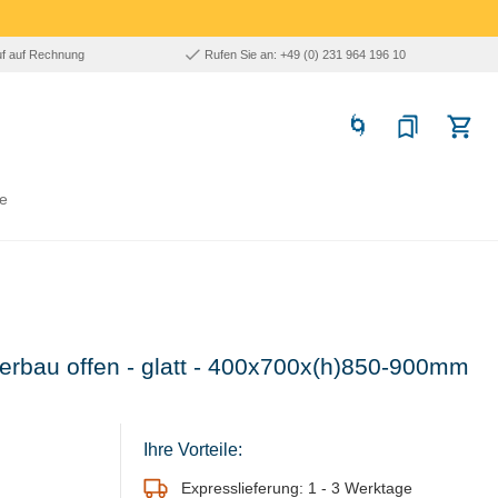
uf auf Rechnung
Rufen Sie an: +49 (0) 231 964 196 10
e
Unterbau offen - glatt - 400x700x(h)850-900mm
Ihre Vorteile:
Expresslieferung: 1 - 3 Werktage