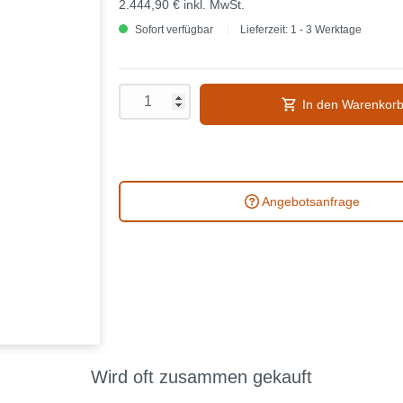
2.444,90 €
inkl. MwSt.
Sofort verfügbar
Lieferzeit: 1 - 3 Werktage
In den Warenkor
Angebotsanfrage
Wird oft zusammen gekauft