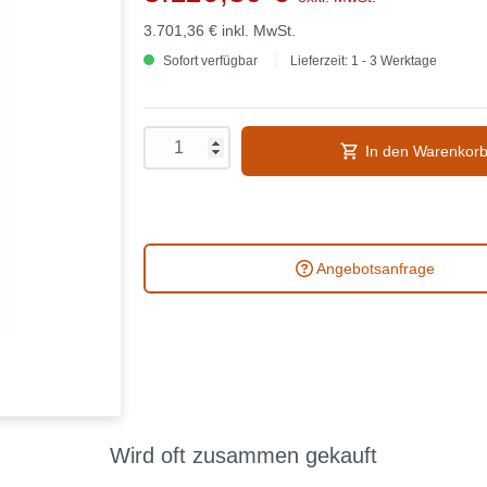
3.701,36 €
inkl. MwSt.
Sofort verfügbar
Lieferzeit: 1 - 3 Werktage
In den Warenkor
Angebotsanfrage
Wird oft zusammen gekauft