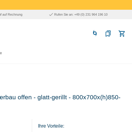
uf auf Rechnung
Rufen Sie an: +49 (0) 231 964 196 10
e
terbau offen - glatt-gerillt - 800x700x(h)850-
Ihre Vorteile: