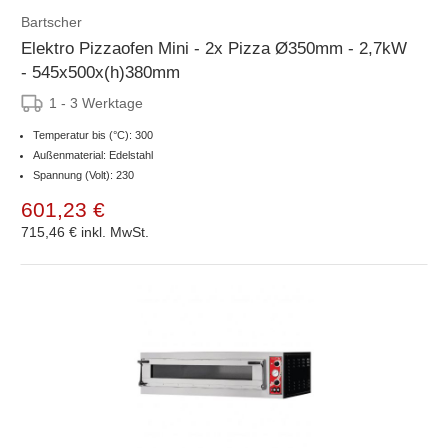
Bartscher
Elektro Pizzaofen Mini - 2x Pizza Ø350mm - 2,7kW
- 545x500x(h)380mm
1 - 3 Werktage
Temperatur bis (°C): 300
Außenmaterial: Edelstahl
Spannung (Volt): 230
601,23 €
715,46 €
inkl. MwSt.