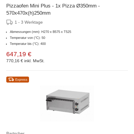
Pizzaofen Mini Plus - 1x Pizza Ø350mm -
570x470x(h)250mm
1 - 3 Werktage
Abmessungen (mm): H270 x B575 x T525
Temperatur von (°C): 50
Temperatur bis (°C): 400
647,19 €
770,16 €
inkl. MwSt.
Express
Bartscher