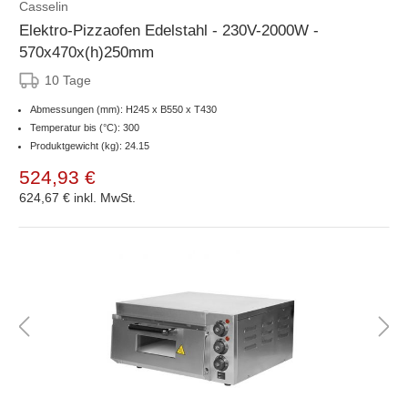
Casselin
Elektro-Pizzaofen Edelstahl - 230V-2000W -
570x470x(h)250mm
10 Tage
Abmessungen (mm): H245 x B550 x T430
Temperatur bis (°C): 300
Produktgewicht (kg): 24.15
524,93 €
624,67 €
inkl. MwSt.