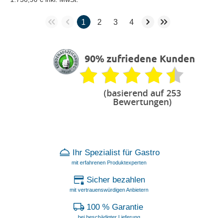
1
2
3
4
90% zufriedene Kunden
(basierend auf 253
Bewertungen)
Ihr Spezialist für Gastro
mit erfahrenen Produktexperten
Sicher bezahlen
mit vertrauenswürdigen Anbietern
100 % Garantie
bei beschädigter Lieferung