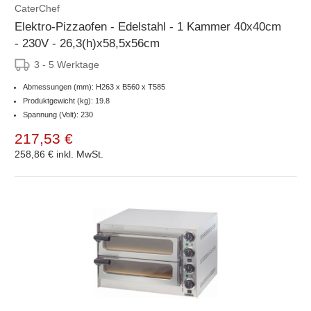
CaterChef
Elektro-Pizzaofen - Edelstahl - 1 Kammer 40x40cm
- 230V - 26,3(h)x58,5x56cm
3 - 5 Werktage
Abmessungen (mm): H263 x B560 x T585
Produktgewicht (kg): 19.8
Spannung (Volt): 230
217,53 €
258,86 €
inkl. MwSt.