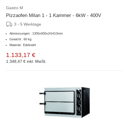
Gastro M
Pizzaofen Milan 1 - 1 Kammer - 6kW - 400V
3 - 5 Werktage
Abmessungen : 1305x600x(H)413mm
Gewicht : 60 kg
Material : Edelstahl
1.133,17 €
1.348,47 €
inkl. MwSt.