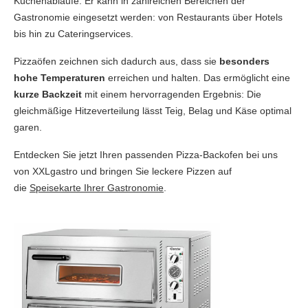
Küchenabläufe. Er kann in zahlreichen Bereichen der
Gastronomie eingesetzt werden: von Restaurants über Hotels
bis hin zu Cateringservices.
Pizzaöfen zeichnen sich dadurch aus, dass sie
besonders
hohe Temperaturen
erreichen und halten. Das ermöglicht eine
kurze Backzeit
mit einem hervorragenden Ergebnis: Die
gleichmäßige Hitzeverteilung lässt Teig, Belag und Käse optimal
garen.
Entdecken Sie jetzt Ihren passenden Pizza-Backofen bei uns
von XXLgastro und bringen Sie leckere Pizzen auf
die
Speisekarte Ihrer Gastronomie
.