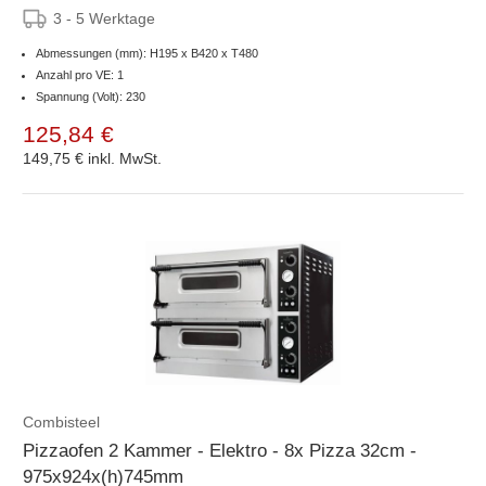
3 - 5 Werktage
Abmessungen (mm): H195 x B420 x T480
Anzahl pro VE: 1
Spannung (Volt): 230
125,84 €
149,75 €
inkl. MwSt.
Combisteel
Pizzaofen 2 Kammer - Elektro - 8x Pizza 32cm -
975x924x(h)745mm