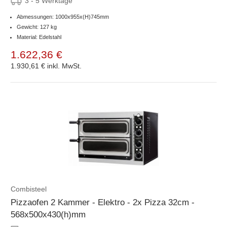
3 - 5 Werktage
Abmessungen: 1000x955x(H)745mm
Gewicht: 127 kg
Material: Edelstahl
1.622,36 €
1.930,61 €
inkl. MwSt.
Combisteel
Pizzaofen 2 Kammer - Elektro - 2x Pizza 32cm -
568x500x430(h)mm