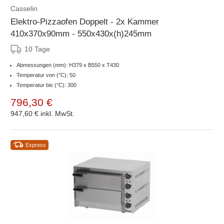
Casselin
Elektro-Pizzaofen Doppelt - 2x Kammer
410x370x90mm - 550x430x(h)245mm
10 Tage
Abmessungen (mm): H379 x B550 x T430
Temperatur von (°C): 50
Temperatur bis (°C): 300
796,30 €
947,60 €
inkl. MwSt.
Express