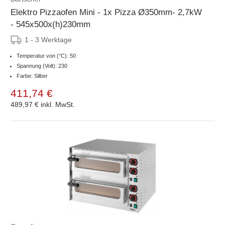
Elektro Pizzaofen Mini - 1x Pizza Ø350mm- 2,7kW
- 545x500x(h)230mm
1 - 3 Werktage
Temperatur von (°C): 50
Spannung (Volt): 230
Farbe: Silber
411,74 €
489,97 €
inkl. MwSt.