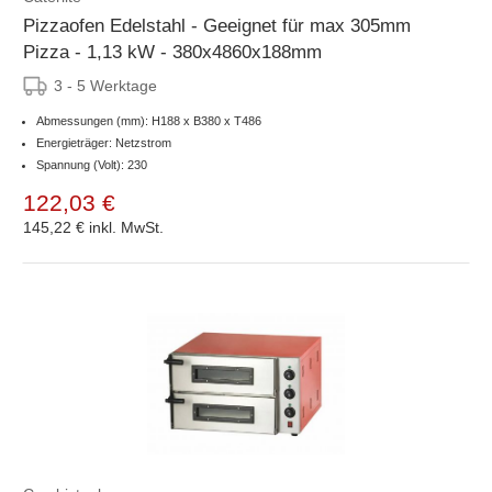
Pizzaofen Edelstahl - Geeignet für max 305mm
Pizza - 1,13 kW - 380x4860x188mm
3 - 5 Werktage
Abmessungen (mm): H188 x B380 x T486
Energieträger: Netzstrom
Spannung (Volt): 230
122,03 €
145,22 €
inkl. MwSt.