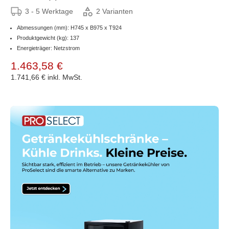
3 - 5 Werktage
2 Varianten
Abmessungen (mm): H745 x B975 x T924
Produktgewicht (kg): 137
Energieträger: Netzstrom
1.463,58 €
1.741,66 €
inkl. MwSt.