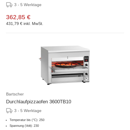
3 - 5 Werktage
362,85 €
431,79 €
inkl. MwSt.
Bartscher
Durchlaufpizzaofen 3600TB10
3 - 5 Werktage
Temperatur bis (°C): 250
Spannung (Volt): 230