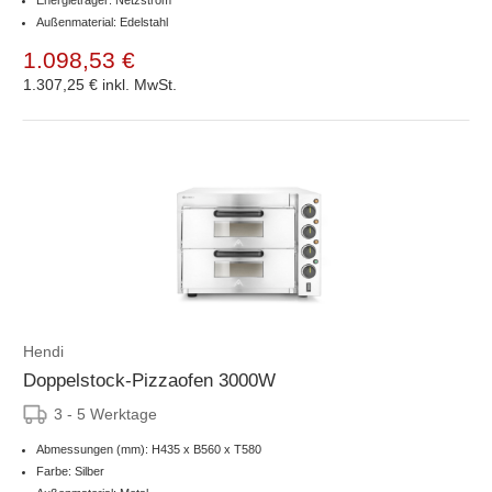
Außenmaterial: Edelstahl
1.098,53 €
1.307,25 €
inkl. MwSt.
Hendi
Doppelstock-Pizzaofen 3000W
3 - 5 Werktage
Abmessungen (mm): H435 x B560 x T580
Farbe: Silber