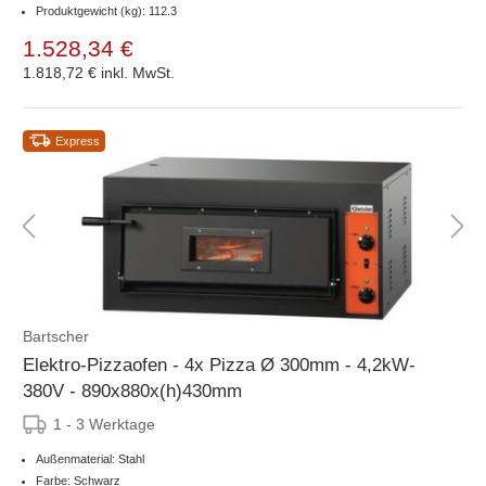
Produktgewicht (kg): 112.3
1.528,34 €
1.818,72 €
inkl. MwSt.
Express
Bartscher
Elektro-Pizzaofen - 4x Pizza Ø 300mm - 4,2kW-
380V - 890x880x(h)430mm
1 - 3 Werktage
Außenmaterial: Stahl
Farbe: Schwarz