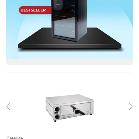
Caterlite