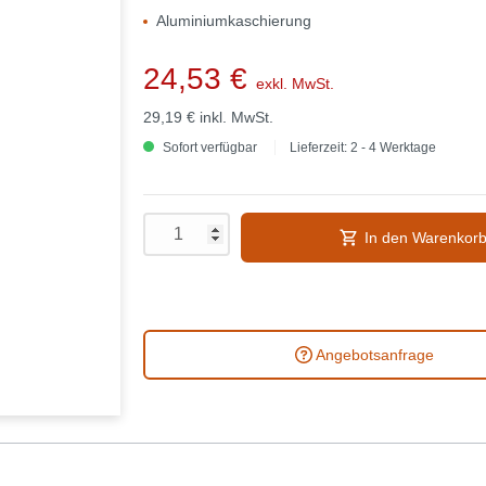
Aluminiumkaschierung
24,53 €
exkl. MwSt.
29,19 €
inkl. MwSt.
Sofort verfügbar
Lieferzeit: 2 - 4 Werktage
In den Warenkor
Angebotsanfrage