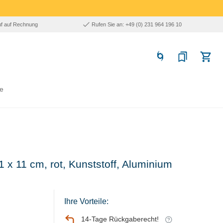
uf auf Rechnung
Rufen Sie an: +49 (0) 231 964 196 10
e
51 x 11 cm, rot, Kunststoff, Aluminium
Ihre Vorteile:
14-Tage Rückgaberecht!