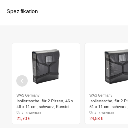
Spezifikation
WAS Germany
WAS Germany
Isoliertasche, für 2 Pizzen, 46 x
Isoliertasche, für 2 P
46 x 11 cm, schwarz, Kunststoff,
51 x 11 cm, schwarz, 
Aluminium
Aluminium
2 - 4 Werktage
2 - 4 Werktage
21,70 €
24,53 €