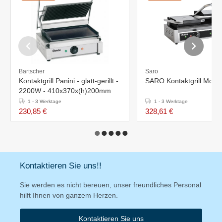
Bartscher
Saro
Kontaktgrill Panini - glatt-gerillt -
SARO Kontaktgrill Model
2200W - 410x370x(h)200mm
1 - 3 Werktage
1 - 3 Werktage
230,85 €
328,61 €
Kontaktieren Sie uns!!
Sie werden es nicht bereuen, unser freundliches Personal
hilft Ihnen von ganzem Herzen.
Kontaktieren Sie uns