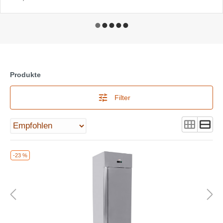
Produkte
Filter
-23 %