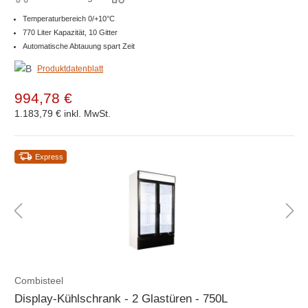
Temperaturbereich 0/+10°C
770 Liter Kapazität, 10 Gitter
Automatische Abtauung spart Zeit
Produktdatenblatt
994,78 €
1.183,79 €
inkl. MwSt.
Express
Combisteel
Display-Kühlschrank - 2 Glastüren - 750L