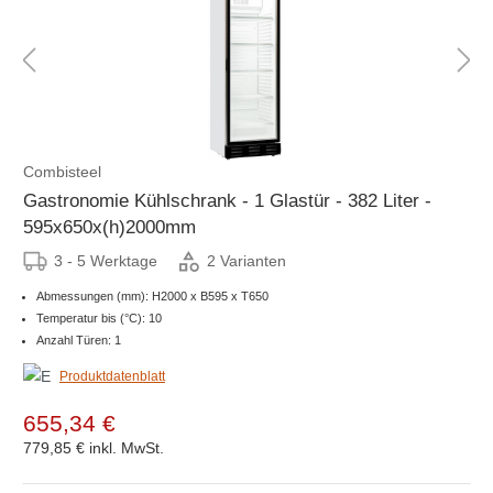
Combisteel
Gastronomie Kühlschrank - 1 Glastür - 382 Liter -
595x650x(h)2000mm
3 - 5 Werktage
2 Varianten
Abmessungen (mm): H2000 x B595 x T650
Temperatur bis (°C): 10
Anzahl Türen: 1
Produktdatenblatt
655,34 €
779,85 €
inkl. MwSt.