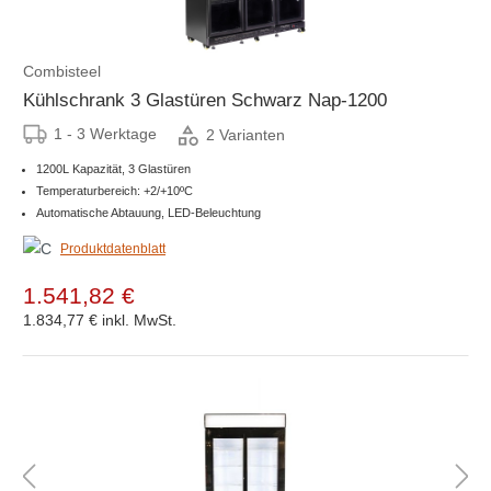
Combisteel
Kühlschrank 3 Glastüren Schwarz Nap-1200
1 - 3 Werktage
2 Varianten
1200L Kapazität, 3 Glastüren
Temperaturbereich: +2/+10ºC
Automatische Abtauung, LED-Beleuchtung
Produktdatenblatt
1.541,82 €
1.834,77 €
inkl. MwSt.