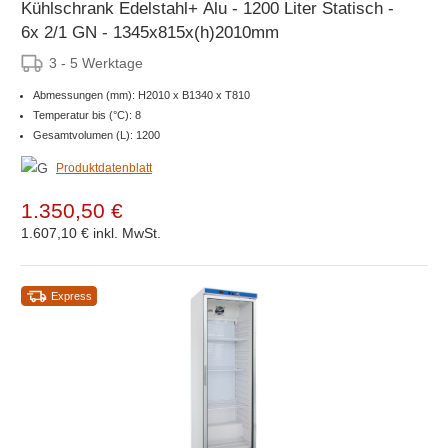
Kühlschrank Edelstahl+ Alu - 1200 Liter Statisch -
6x 2/1 GN - 1345x815x(h)2010mm
3 - 5 Werktage
Abmessungen (mm): H2010 x B1340 x T810
Temperatur bis (°C): 8
Gesamtvolumen (L): 1200
Produktdatenblatt
1.350,50 €
1.607,10 €
inkl. MwSt.
Express