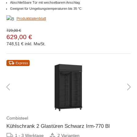
Abschließbare Tür mit wechselbarem Anschlag
Geeignet für Umgebungstemperaturen bis 35 °C
Produktdatenblatt
729,00 €
629,00 €
748,51 €
inkl. MwSt.
Express
Combisteel
Kühlschrank 2 Glastüren Schwarz Irm-770 Bl
1 - 3 Werktage
2 Varianten