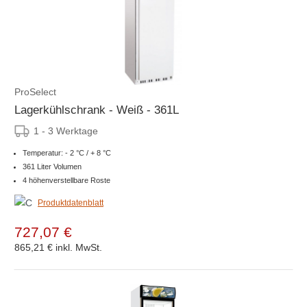
ProSelect
Lagerkühlschrank - Weiß - 361L
1 - 3 Werktage
Temperatur: - 2 °C / + 8 °C
361 Liter Volumen
4 höhenverstellbare Roste
Produktdatenblatt
727,07 €
865,21 €
inkl. MwSt.