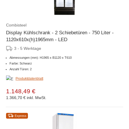
Combisteel
Display Kühlschrank - 2 Schiebetüren - 750 Liter -
1120x610x(h)1965mm - LED
3 - 5 Werktage
Abmessungen (mm): H1965 x B1120 x T610
Farbe: Schwarz
Anzahl Türen: 2
Produktdatenblatt
1.148,49 €
1.366,70 €
inkl. MwSt.
Express