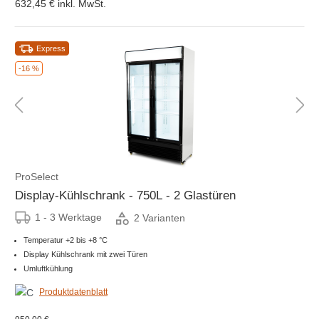
632,45 €
inkl. MwSt.
Express
-16 %
ProSelect
Display-Kühlschrank - 750L - 2 Glastüren
1 - 3 Werktage
2 Varianten
Temperatur +2 bis +8 °C
Display Kühlschrank mit zwei Türen
Umluftkühlung
Produktdatenblatt