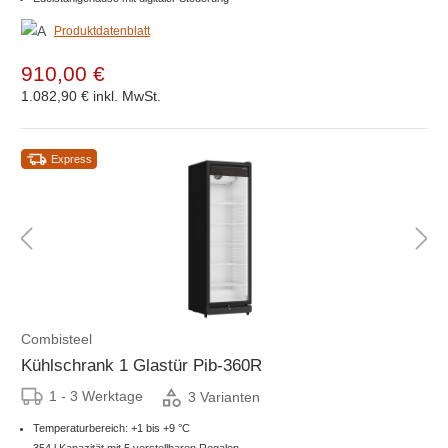
Produktdatenblatt
910,00 €
1.082,90 €
inkl. MwSt.
Express
Combisteel
Kühlschrank 1 Glastür Pib-360R
1 - 3 Werktage
3 Varianten
Temperaturbereich: +1 bis +9 °C