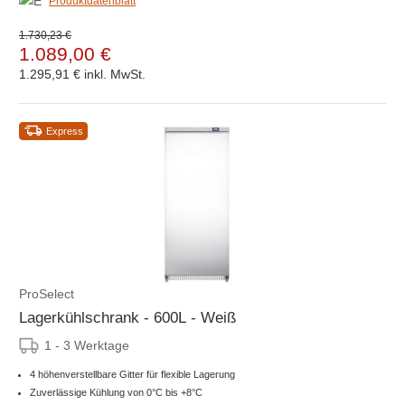
Produktdatenblatt
1.730,23 €
1.089,00 €
1.295,91 €
inkl. MwSt.
Express
ProSelect
Lagerkühlschrank - 600L - Weiß
1 - 3 Werktage
4 höhenverstellbare Gitter für flexible Lagerung
Zuverlässige Kühlung von 0°C bis +8°C