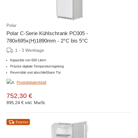
Polar
Polar C-Serie Kühlschrank PC005 -
780x695x(H)1890mm - 2°C bis 5°C
1 - 3 Werktage
Kapazität von 600 Litern
Präzise digitale Temperaturregelung
Reversible und abschließbare Tür
Produktdatenblatt
752,30 €
895,24 €
inkl. MwSt.
Express