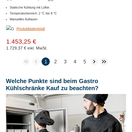
Statische Kühlung mit Lüfter
Temperaturbereich: 2 °C bis 8 °C
Manuelles Auftauen
Produktdatenblatt
1.453,25 €
1.729,37 €
inkl. MwSt.
1
2
3
4
5
Welche Punkte sind beim Gastro
Kühlschränke Kauf zu beachten?