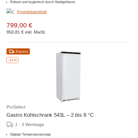
Robust und hygienisch durch Stahlgehäuse
Produktdatenblatt
799,00 €
950,81 €
inkl. MwSt.
Express
-14 %
ProSelect
Gastro Kühlschrank 543L – 2 bis 8 °C
1 - 3 Werktage
Digitale Temperaturanzeige