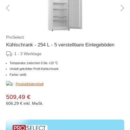
ProSelect
Kühlschrank - 254 L - 5 verstellbare Einlegeböden
1 - 3 Werktage
Temperatur zwischen 0 bis +10 °C
Umluft gekühlter Profi-Kühlschrank
Farbe: weiß
Produktdatenblatt
509,49 €
606,29 €
inkl. MwSt.