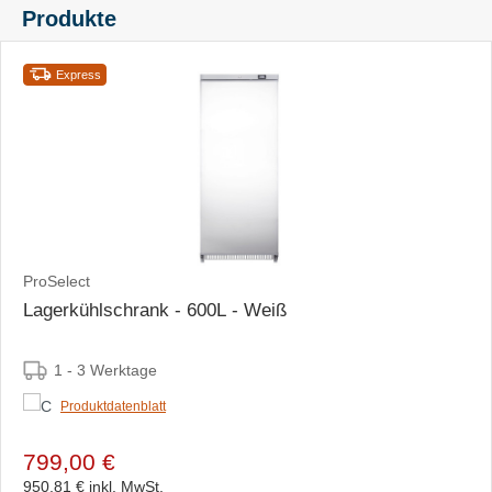
Produkte
Express
ProSelect
Lagerkühlschrank - 600L - Weiß
1 - 3 Werktage
Produktdatenblatt
799,00 €
950,81 €
inkl. MwSt.