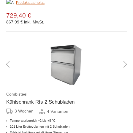
Produktdatenblatt
729,40 €
867,99 €
inkl. MwSt.
Combisteel
Kühlschrank Rfs 2 Schubladen
3 Wochen
4 Varianten
Temperaturbereich +2 bis +8 °C
101 Liter Bruttovolumen mit 2 Schubladen
Edelstahlgehäuse mit digitaler Steuerung