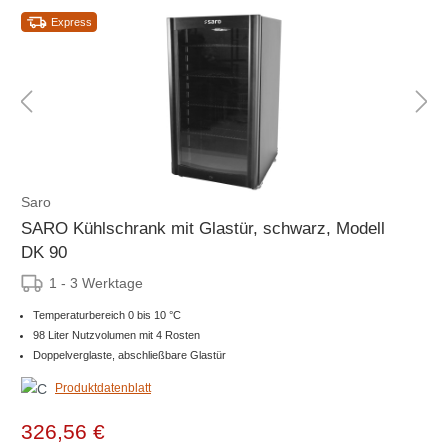
Express
Saro
SARO Kühlschrank mit Glastür, schwarz, Modell
DK 90
1 - 3 Werktage
Temperaturbereich 0 bis 10 °C
98 Liter Nutzvolumen mit 4 Rosten
Doppelverglaste, abschließbare Glastür
Produktdatenblatt
326,56 €