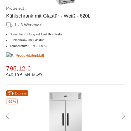
ProSelect
Kühlschrank mit Glastür - Weiß - 620L
1 - 3 Werktage
Statische Kühlung mit Umluftventilator
Kühlschrank mit Glastür
Temperatur: + 2 °C/ + 8 °C
Produktdatenblatt
795,12 €
946,19 €
inkl. MwSt.
Express
-16 %