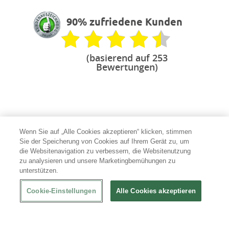
90% zufriedene Kunden
(basierend auf 253
Bewertungen)
Ihr Spezialist für Gastro
Wenn Sie auf „Alle Cookies akzeptieren“ klicken, stimmen
mit erfahrenen Produktexperten
Sie der Speicherung von Cookies auf Ihrem Gerät zu, um
Sicher bezahlen
die Websitenavigation zu verbessern, die Websitenutzung
mit vertrauenswürdigen Anbietern
zu analysieren und unsere Marketingbemühungen zu
unterstützen.
100 % Garantie
bei beschädigter Lieferung
Cookie-Einstellungen
Alle Cookies akzeptieren
Individuelle Beratung
durch persönliche Ansprechpartner