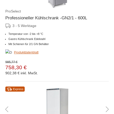
ProSelect
Professioneller Kühlschrank -GN2/1 - 600L
3 - 5 Werktage
Temperatur von -2 bis +8 °C
Gastro Kühlschrank Edelstahl
Mit Schienen für 2/1 GN Behälter
Produktdatenblatt
985,77 €
758,30 €
902,38 €
inkl. MwSt.
Express