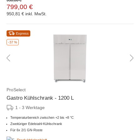
950,00 €
799,00 €
950,81 €
inkl. MwSt.
Express
-37 %
ProSelect
Gastro Kühlschrank - 1200 L
1 - 3 Werktage
Temperaturbereich zwischen +2 bis +8 °C
Zweitüriger Edelstahl-Kühlschrank
Für 6x 2/1 GN-Roste