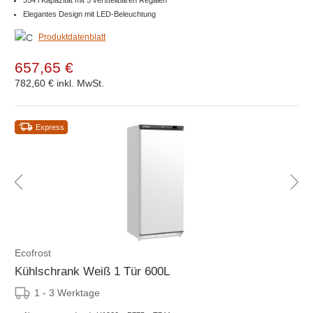
354 l Kapazität mit 5 verstellbaren Regalen
Elegantes Design mit LED-Beleuchtung
Produktdatenblatt
657,65 €
782,60 €
inkl. MwSt.
Express
Ecofrost
Kühlschrank Weiß 1 Tür 600L
1 - 3 Werktage