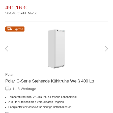
491,16 €
584,48 €
inkl. MwSt.
Express
Polar
Polar C-Serie Stehende Kühltruhe Weiß 400 Ltr
1 - 3 Werktage
Temperaturbereich: 2°C bis 5°C für frische Lebensmittel
238 Ltr Nutzinhalt mit 4 verstellbaren Regalen
Energieeffizienzklasse A für niedrige Betriebskosten