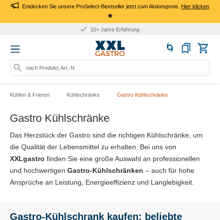
Entdecken Sie unsere ProSelect-Bestseller jetzt zum Aktionspreis.
Hier klicken
*
10+ Jahre Erfahrung
nach Produkt, Art.-Nr., Mark
Kühlen & Frieren
Kühlschränke
Gastro Kühlschränke
Gastro Kühlschränke
Das Herzstück der Gastro sind die richtigen Kühlschränke, um
die Qualität der Lebensmittel zu erhalten. Bei uns von
XXLgastro
finden Sie eine große Auswahl an professionellen
und hochwertigen
Gastro-Kühlschränken
– auch für hohe
Ansprüche an Leistung, Energieeffizienz und Langlebigkeit.
Gastro-Kühlschrank kaufen: beliebte