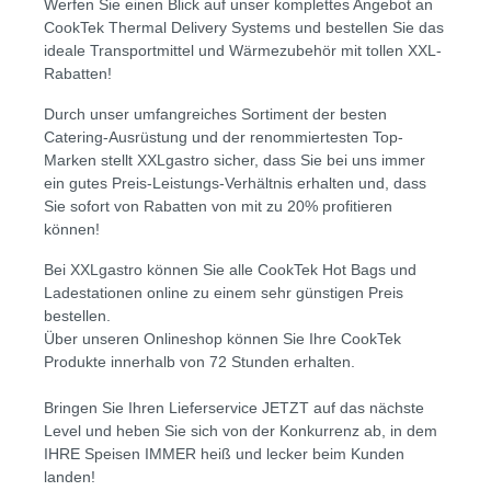
Werfen Sie einen Blick auf unser komplettes Angebot an
CookTek Thermal Delivery Systems und bestellen Sie das
ideale Transportmittel und Wärmezubehör mit tollen XXL-
Rabatten!
Durch unser umfangreiches Sortiment der besten
Catering-Ausrüstung und der renommiertesten Top-
Marken stellt XXLgastro sicher, dass Sie bei uns immer
ein gutes Preis-Leistungs-Verhältnis erhalten und, dass
Sie sofort von Rabatten von mit zu 20% profitieren
können!
Bei XXLgastro können Sie alle CookTek Hot Bags und
Ladestationen online zu einem sehr günstigen Preis
bestellen.
Über unseren Onlineshop können Sie Ihre CookTek
Produkte innerhalb von 72 Stunden erhalten.
Bringen Sie Ihren Lieferservice JETZT auf das nächste
Level und heben Sie sich von der Konkurrenz ab, in dem
IHRE Speisen IMMER heiß und lecker beim Kunden
landen!