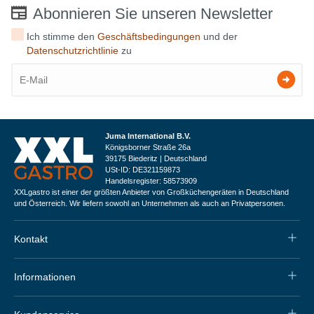
Abonnieren Sie unseren Newsletter
Ich stimme den
Geschäftsbedingungen
und der
Datenschutzrichtlinie
zu
Juma International B.V.
Königsborner Straße 26a
39175 Biederitz | Deutschland
USt-ID: DE321159873
Handelsregister: 58573909
XXLgastro ist einer der größten Anbieter von Großküchengeräten in Deutschland
und Österreich. Wir liefern sowohl an Unternehmen als auch an Privatpersonen.
Kontakt
Informationen