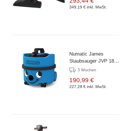
293,44 €
349,19 €
inkl. MwSt.
Numatic James
Staubsauger JVP 180-
11
3 Wochen
190,99 €
227,28 €
inkl. MwSt.