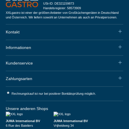
USt-ID: DE321159873
Handelsregister: 58573909
XXLgastro ist einer der größten Anbieter von Großküchengeräten in Deutschland
und Österreich. Wir liefern sowohl an Unternehmen als auch an Privatpersonen.
Kontakt
Informationen
Kundenservice
Zahlungsarten
*
Rechnungskauf ist nur bei positiver Bonitätsprüfung möglich.
Unsere anderen Shops
JUMA International BV
JUMA International BV
6 Rue des Bateliers
Vrijheidweg 34