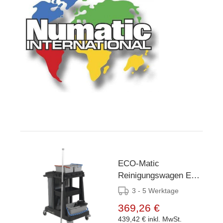
ECO-Matic
Reinigungswagen EM-
1TM
3 - 5 Werktage
369,26 €
439,42 €
inkl. MwSt.