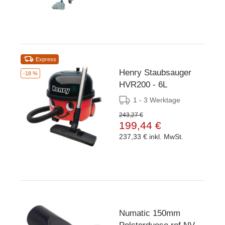
Express
Henry Staubsauger
-18 %
HVR200 - 6L
1 - 3 Werktage
243,27 €
199,44 €
237,33 €
inkl. MwSt.
Numatic 150mm