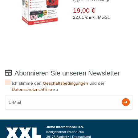
19,00 €
22,61 €
inkl. MwSt.
Abonnieren Sie unseren Newsletter
Ich stimme den
Geschäftsbedingungen
und der
Datenschutzrichtlinie
zu
Juma International B.V.
Königsborner Straße 26a
39175 Biederitz | Deutschland