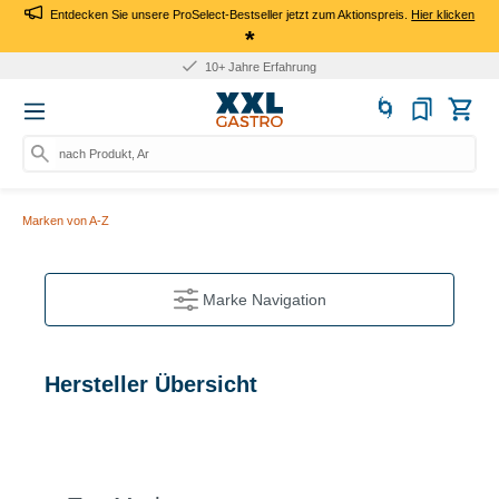
Entdecken Sie unsere ProSelect-Bestseller jetzt zum Aktionspreis.
Hier klicken
*
10+ Jahre Erfahrung
nach Produkt, Art.-Nr.,
Marken von A-Z
Marke Navigation
Hersteller Übersicht