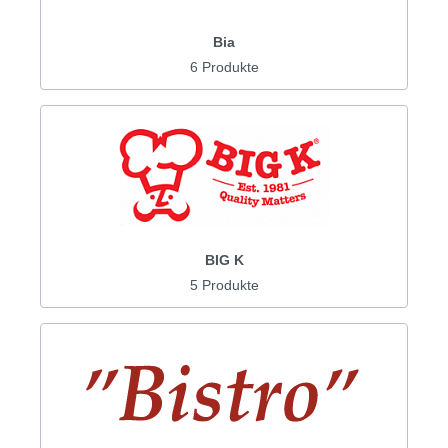
Bia
6 Produkte
BIG K
5 Produkte