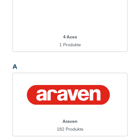
4 Aces
1 Produkte
A
Araven
182 Produkte