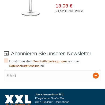
18,08 €
21,52 €
inkl. MwSt.
Abonnieren Sie unseren Newsletter
Ich stimme den
Geschäftsbedingungen
und der
Datenschutzrichtlinie
zu
Juma International B.V.
Königsborner Straße 26a
39175 Biederitz | Deutschland