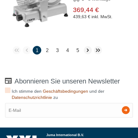
369,44 €
439,63 €
inkl. MwSt.
1
2
3
4
5
Abonnieren Sie unseren Newsletter
Ich stimme den
Geschäftsbedingungen
und der
Datenschutzrichtlinie
zu
Juma International B.V.