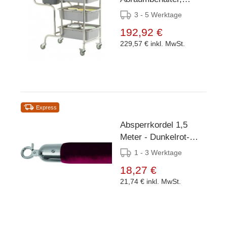
1060x580x (H)
3 - 5 Werktage
1000mm
192,92 €
229,57 €
inkl. MwSt.
Express
Absperrkordel 1,5
Meter - Dunkelrot-
Chrom
1 - 3 Werktage
18,27 €
21,74 €
inkl. MwSt.