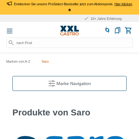
Entdecken Sie unsere ProSelect-Bestseller jetzt zum Aktionspreis.
Hier klicken
*
10+ Jahre Erfahrung
nach Produkt,
Marken von A-Z
Saro
Marke Navigation
Produkte von Saro