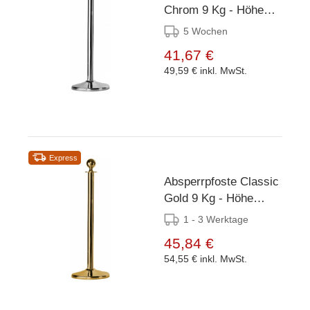
Chrom 9 Kg - Höhe
100cm
5 Wochen
41,67 €
49,59 €
inkl. MwSt.
Express
Absperrpfoste Classic
Gold 9 Kg - Höhe
100cm
1 - 3 Werktage
45,84 €
54,55 €
inkl. MwSt.