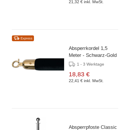
21,32 €
inkl. MwSt.
Express
Absperrkordel 1,5
Meter - Schwarz-Gold
1 - 3 Werktage
18,83 €
22,41 €
inkl. MwSt.
Absperrpfoste Classic