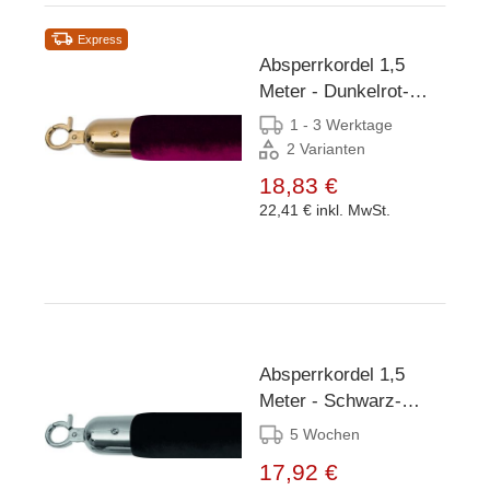
Express
Absperrkordel 1,5
Meter - Dunkelrot-
Gold
1 - 3 Werktage
2 Varianten
18,83 €
22,41 €
inkl. MwSt.
Absperrkordel 1,5
Meter - Schwarz-
Chrom
5 Wochen
17,92 €