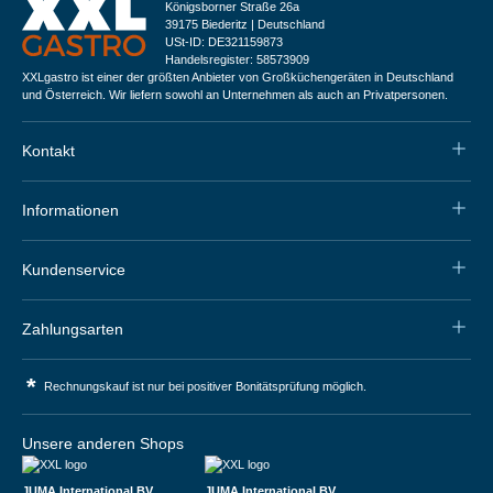
Königsborner Straße 26a
39175 Biederitz | Deutschland
USt-ID: DE321159873
Handelsregister: 58573909
XXLgastro ist einer der größten Anbieter von Großküchengeräten in Deutschland
und Österreich. Wir liefern sowohl an Unternehmen als auch an Privatpersonen.
Kontakt
Informationen
Kundenservice
Zahlungsarten
*
Rechnungskauf ist nur bei positiver Bonitätsprüfung möglich.
Unsere anderen Shops
JUMA International BV
JUMA International BV