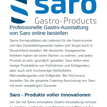
Professionelle Gastro-Ausstattung
von Saro online bestellen
Saros Kernqualitäten als Lieferant für die Gastronomie
und das Gaststättengewerbe haben sich längst auch in
Deutschland bewährt. Als deutscher Gastgewerbe-
Anbieter haben sie einen Namen zu wahren, und jedes
Produkt ist sehr 'gründlich' gestaltet. Saro liefert eine
riesige Produktlinie von Kühlvitrinen und Kühlgeräten,
aber auch sehr hochwertige Heißluftöfen,
Mikrowellengeräte und Grillgeräte. Bei XXLhoreca
bestellen Sie die gesamte Catering-Ausrüstung von Saro
mit einer zweijährigen Garantie.
Saro - Produkte voller Innovationen
Um Sie mit Saros innovativer Gastro-Ausstattung vertraut
zu machen, werfen Sie zum Beispiel einen Blick auf das