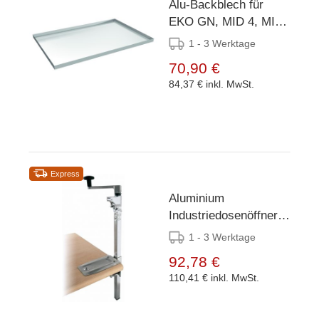
Alu-Backblech für
EKO GN, MID 4, MID
6
1 - 3 Werktage
70,90 €
84,37 €
inkl. MwSt.
Express
Aluminium
Industriedosenöffner -
Höhe 66cm
1 - 3 Werktage
92,78 €
110,41 €
inkl. MwSt.