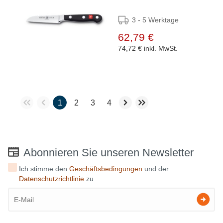
3 - 5 Werktage
62,79 €
74,72 €
inkl. MwSt.
1
2
3
4
Abonnieren Sie unseren Newsletter
Ich stimme den
Geschäftsbedingungen
und der
Datenschutzrichtlinie
zu