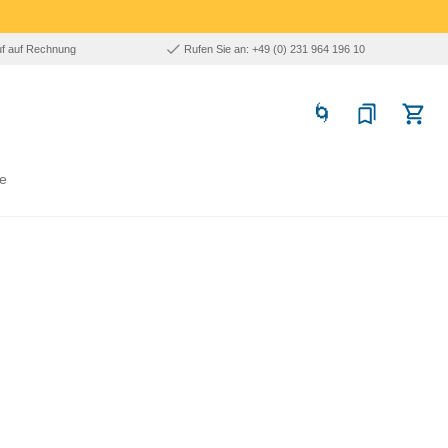
uf auf Rechnung
Rufen Sie an: +49 (0) 231 964 196 10
e