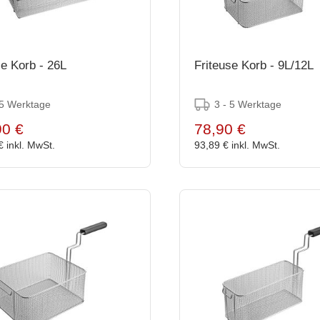
se Korb - 26L
Friteuse Korb - 9L/12L
 5 Werktage
3 - 5 Werktage
90 €
78,90 €
 €
inkl. MwSt.
93,89 €
inkl. MwSt.