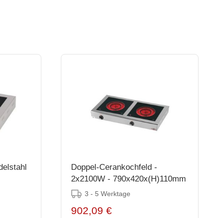
delstahl
Doppel-Cerankochfeld -
2x2100W - 790x420x(H)110mm
3 - 5 Werktage
902,09 €