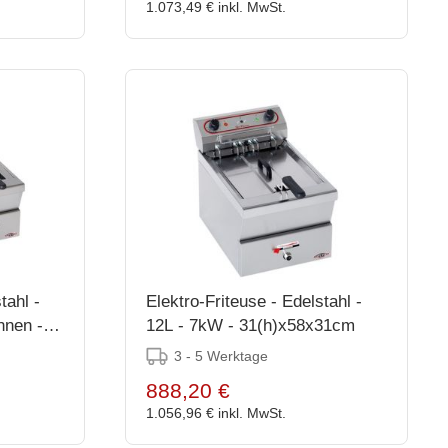
1.073,49 €
inkl. MwSt.
tahl -
Elektro-Friteuse - Edelstahl -
hnen -
12L - 7kW - 31(h)x58x31cm
3 - 5 Werktage
888,20 €
1.056,96 €
inkl. MwSt.