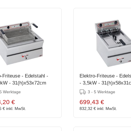
-Friteuse - Edelstahl -
Elektro-Friteuse - Edels
9kW - 31(h)x53x72cm
- 3,5kW - 31(h)x58x31
 5 Werktage
3 - 5 Werktage
,20 €
699,43 €
6 €
inkl. MwSt.
832,32 €
inkl. MwSt.