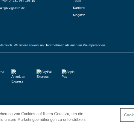
.: +49 (0) 231 964 196 10
Team
Karriere
akt@xxlgastro.de
Magazin
terreich. Wir liefern sowohl an Unternehmen als auch an Privatpersonen.
icherung von Cookies auf Ihrem Gerät zu, um die
Cook
und unsere Marketingbemühungen zu unterstützen.