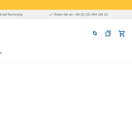
uf auf Rechnung
Rufen Sie an: +49 (0) 231 964 196 10
e