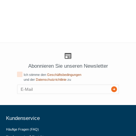
Abonnieren Sie unseren Newsletter
Ich stimme den
Geschäftsbedingungen
und der
Datenschutzrichtlinie
zu
Kundenservice
Häufige Fragen (FAQ)