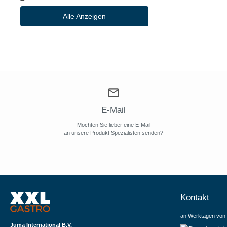
Alle Anzeigen
E-Mail
Möchten Sie lieber eine E-Mail
an unsere Produkt Spezialisten senden?
Kontakt
an Werktagen von 
Juma International B.V.