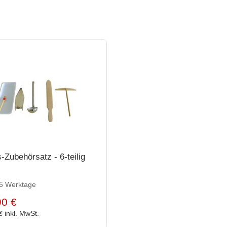
-Zubehörsatz - 6-teilig
 5 Werktage
90 €
 €
inkl. MwSt.