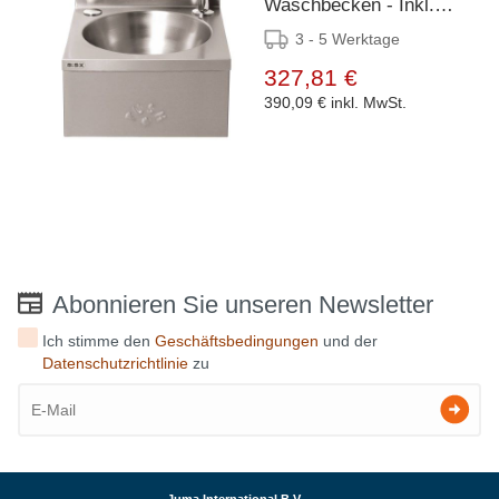
Waschbecken - Inkl.
Wasserhahn -
3 - 5 Werktage
300x320x195(h)mm
327,81 €
390,09 €
inkl. MwSt.
Abonnieren Sie unseren Newsletter
Ich stimme den
Geschäftsbedingungen
und der
Datenschutzrichtlinie
zu