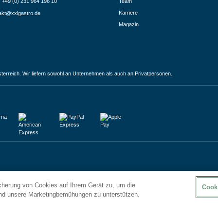
.: +49 (0) 231 964 196 10
Team
Karriere
akt@xxlgastro.de
Magazin
terreich. Wir liefern sowohl an Unternehmen als auch an Privatpersonen.
icherung von Cookies auf Ihrem Gerät zu, um die
Cook
und unsere Marketingbemühungen zu unterstützen.