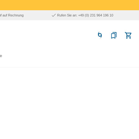
uf auf Rechnung
Rufen Sie an: +49 (0) 231 964 196 10
e