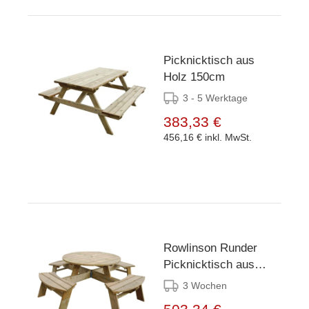
Picknicktisch aus
Holz 150cm
3 - 5 Werktage
383,33 €
456,16 €
inkl. MwSt.
Rowlinson Runder
Picknicktisch aus
Holz
3 Wochen