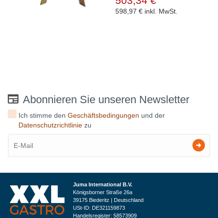
503,34 €
598,97 €
inkl. MwSt.
Abonnieren Sie unseren Newsletter
Ich stimme den
Geschäftsbedingungen
und der
Datenschutzrichtlinie
zu
Juma International B.V.
Königsborner Straße 26a
39175 Biederitz | Deutschland
USt-ID: DE321159873
Handelsregister: 58573909