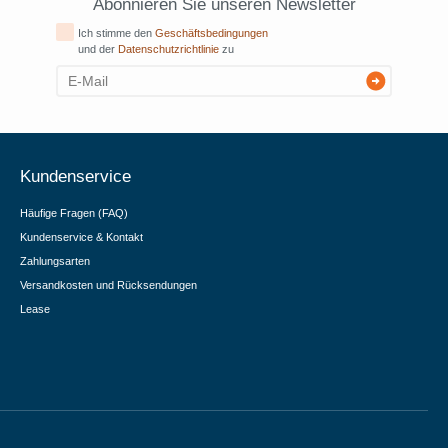
Abonnieren Sie unseren Newsletter
Ich stimme den
Geschäftsbedingungen
und der
Datenschutzrichtlinie
zu
Kundenservice
Häufige Fragen (FAQ)
Kundenservice & Kontakt
Zahlungsarten
Versandkosten und Rücksendungen
Lease