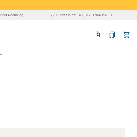
uf auf Rechnung
Rufen Sie an: +49 (0) 231 964 196 10
e